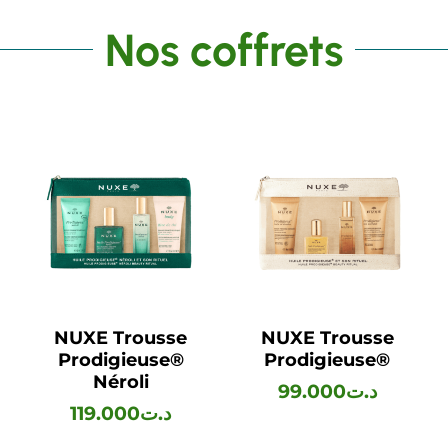
Nos coffrets
NUXE Trousse
NUXE Trousse
Prodigieuse®
Prodigieuse®
Néroli
99.000
د.ت
119.000
د.ت