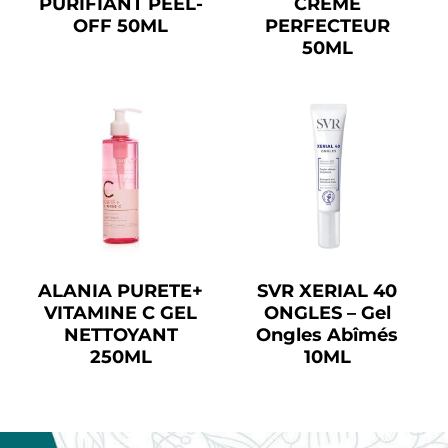
PURIFIANT PEEL-
CRÈME
OFF 50ML
PERFECTEUR
50ML
ALANIA PURETE+
SVR XERIAL 40
VITAMINE C GEL
ONGLES – Gel
NETTOYANT
Ongles Abîmés
250ML
10ML