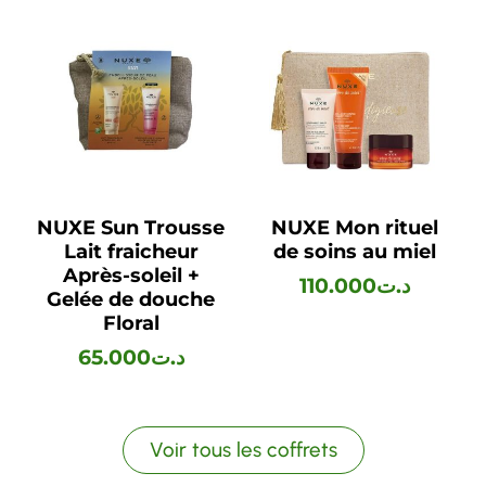
NUXE Sun Trousse
NUXE Mon rituel
Lait fraicheur
de soins au miel
Après-soleil +
110.000
د.ت
Gelée de douche
Floral
65.000
د.ت
Voir tous les coffrets