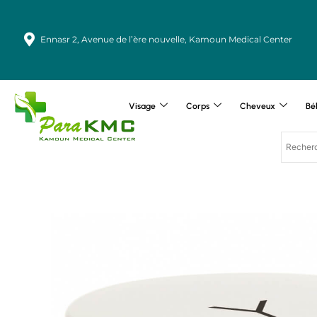
Aller
au
Ennasr 2, Avenue de l’ère nouvelle, Kamoun Medical Center
contenu
Visage
Corps
Cheveux
Bé