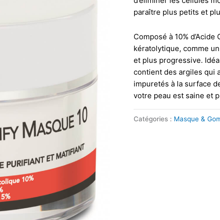
d’éliminer les cellules m
paraître plus petits et pl
Composé à 10% d’Acide 
kératolytique, comme un
et plus progressive. Idéa
contient des argiles qui
impuretés à la surface de
votre peau est saine et pu
Catégories :
Masque & Go