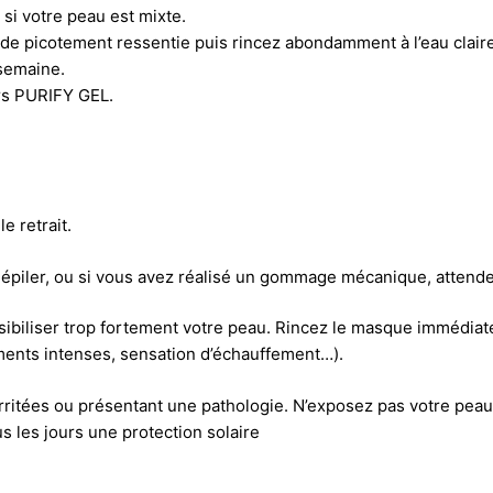
si votre peau est mixte.
 de picotement ressentie puis rincez abondamment à l’eau claire
 semaine.
rs
PURIFY GEL
.
e retrait.
s épiler, ou si vous avez réalisé un gommage mécanique, atten
biliser trop fortement votre peau. Rincez le masque immédiatem
ments intenses, sensation d’échauffement…).
rritées ou présentant une pathologie. N’exposez pas votre peau 
 les jours une protection solaire