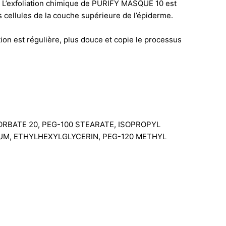
L’exfoliation chimique de PURIFY MASQUE 10 est
es cellules de la couche supérieure de l’épiderme.
tion est régulière, plus douce et copie le processus
SORBATE 20, PEG-100 STEARATE, ISOPROPYL
UM, ETHYLHEXYLGLYCERIN, PEG-120 METHYL