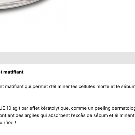
 matifiant
tifiant qui permet d’éliminer les cellules morte et le sébum e
0 agit par effet kératolytique, comme un peeling dermatologi
contient des argiles qui absorbent l’excès de sébum et éliminent
rifiée !