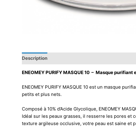
Description
ENEOMEY PURIFY MASQUE 10 – Masque purifiant et
ENEOMEY PURIFY MASQUE 10 est un masque purifiant ma
petits et plus nets.
Composé à 10% d’Acide Glycolique, ENEOMEY MASQUE 1
Idéal sur les peaux grasses, il resserre les pores et 
texture argileuse occlusive, votre peau est saine et pu