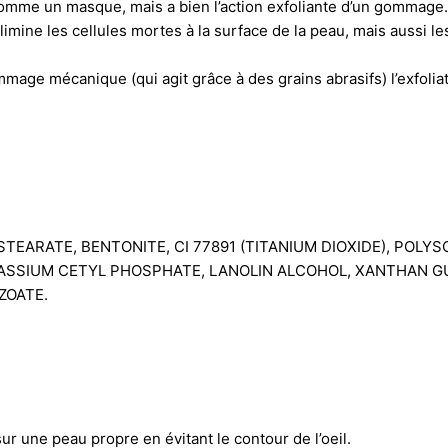
e un masque, mais a bien l’action exfoliante d’un gommage. 
limine les cellules mortes à la surface de la peau, mais aussi l
mmage mécanique (qui agit grâce à des grains abrasifs) l’exfolia
 STEARATE, BENTONITE, CI 77891 (TITANIUM DIOXIDE), POLY
TASSIUM CETYL PHOSPHATE, LANOLIN ALCOHOL, XANTHAN G
ZOATE.
une peau propre en évitant le contour de l’oeil.