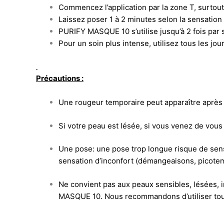
Commencez l’application par la zone T, surtout 
Laissez poser 1 à 2 minutes selon la sensation
PURIFY MASQUE 10 s’utilise jusqu’à 2 fois par
Pour un soin plus intense, utilisez tous les jou
Précautions :
Une rougeur temporaire peut apparaître après l
Si votre peau est lésée, si vous venez de vou
Une pose: une pose trop longue risque de sensi
sensation d’inconfort (démangeaisons, picote
Ne convient pas aux peaux sensibles, lésées, i
MASQUE 10. Nous recommandons d’utiliser tous