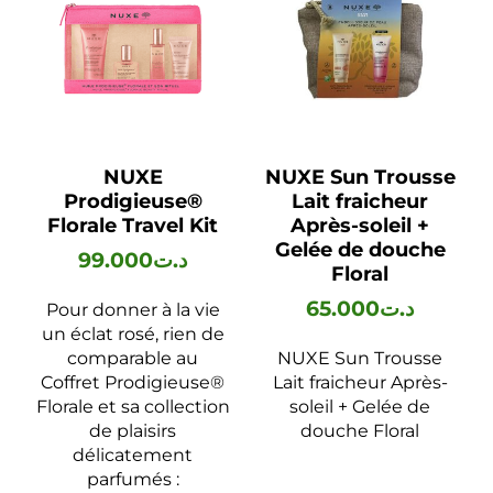
NUXE
NUXE Sun Trousse
Prodigieuse®
Lait fraicheur
Florale Travel Kit
Après-soleil +
Gelée de douche
99.000
د.ت
Floral
65.000
د.ت
Pour donner à la vie
un éclat rosé, rien de
comparable au
NUXE Sun Trousse
Coffret Prodigieuse®
Lait fraicheur Après-
Florale et sa collection
soleil + Gelée de
de plaisirs
douche Floral
délicatement
parfumés :