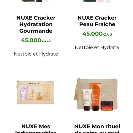
NUXE Cracker
NUXE Cracker
Hydratation
Peau Fraîche
Gourmande
45.000
د.ت
45.000
د.ت
Nettoie et Hydrate
Nettoie et Hydrate
NUXE Mes
NUXE Mon rituel
Indispensables
de soins au miel