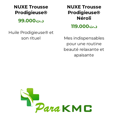
NUXE Trousse
NUXE Trousse
Prodigieuse®
Prodigieuse®
Néroli
99.000
د.ت
119.000
د.ت
Huile Prodigieuse® et
son rituel
Mes indispensables
pour une routine
beauté relaxante et
apaisante