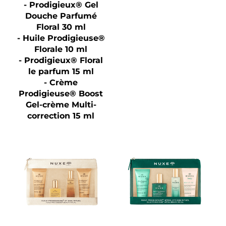
- Prodigieux® Gel
Douche Parfumé
Floral 30 ml
- Huile Prodigieuse®
Florale 10 ml
- Prodigieux® Floral
le parfum 15 ml
- Crème
Prodigieuse® Boost
Gel-crème Multi-
correction 15 ml