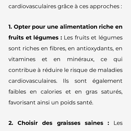
cardiovasculaires grâce à ces approches :
1. Opter pour une alimentation riche en
fruits et légumes :
Les fruits et légumes
sont riches en fibres, en antioxydants, en
vitamines et en minéraux, ce qui
contribue à réduire le risque de maladies
cardiovasculaires. Ils sont également
faibles en calories et en gras saturés,
favorisant ainsi un poids santé.
2. Choisir des graisses saines :
Les