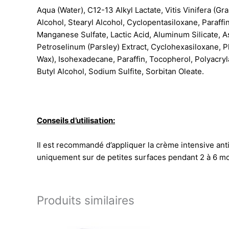
Aqua (Water), C12-13 Alkyl Lactate, Vitis Vinifera (Gr
Alcohol, Stearyl Alcohol, Cyclopentasiloxane, Paraf
Manganese Sulfate, Lactic Acid, Aluminum Silicate, A
Petroselinum (Parsley) Extract, Cyclohexasiloxane, 
Wax), Isohexadecane, Paraffin, Tocopherol, Polyacr
Butyl Alcohol, Sodium Sulfite, Sorbitan Oleate.
Conseils d’utilisation:
Il est recommandé d’appliquer la crème intensive ant
uniquement sur de petites surfaces pendant 2 à 6 mo
Produits similaires