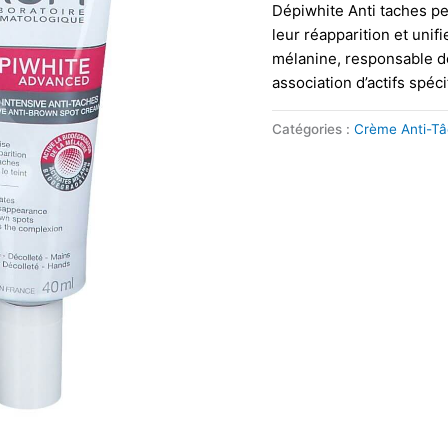
Dépiwhite Anti taches pe
leur réapparition et unif
mélanine, responsable d
association d’actifs spéci
Catégories :
Crème Anti-T