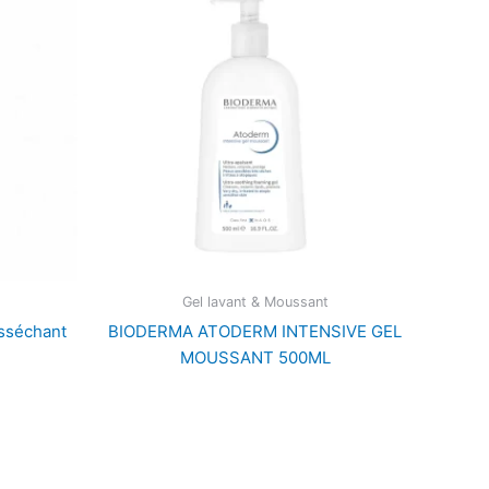
Gel lavant & Moussant
sséchant
BIODERMA ATODERM INTENSIVE GEL
MOUSSANT 500ML