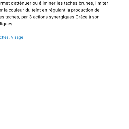
rmet d’atténuer ou éliminer les taches brunes, limiter
ier la couleur du teint en régulant la production de
es taches, par 3 actions synergiques Grâce à son
fiques.
âches
,
Visage