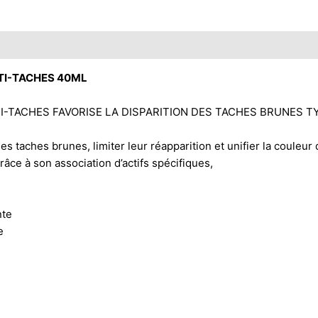
TI-TACHES 40ML
-TACHES FAVORISE LA DISPARITION DES TACHES BRUNES TY
s taches brunes, limiter leur réapparition et unifier la couleur
âce à son association d’actifs spécifiques,
nte
e