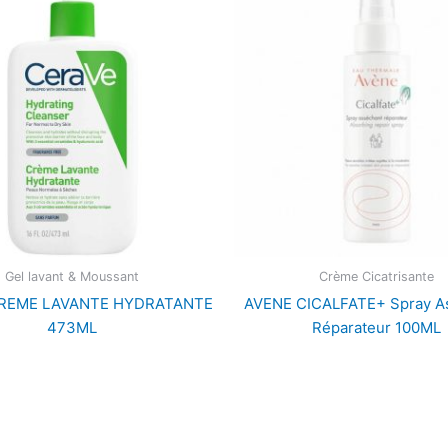
Gel lavant & Moussant
Crème Cicatrisante
CREME LAVANTE HYDRATANTE
AVENE CICALFATE+ Spray A
473ML
Réparateur 100ML