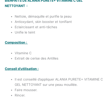
BIENFAITS DE
ALANIA PURETE+ VITAMINE C GEL
NETTOYANT
:
Nettoie, démaquille et purifie la peau
Antioxydant, skin booster et tonifiant
Eclaircissant et anti-tâches
Unifie le teint
Composition :
Vitamine C
Extrait de cerise des Antilles
Conseil d’utilisation :
Il est conseillé d’appliquer ALANIA PURETE+ VITAMINE C
GEL NETTOYANT sur une peau mouillée.
Faire mousser.
Rincer.