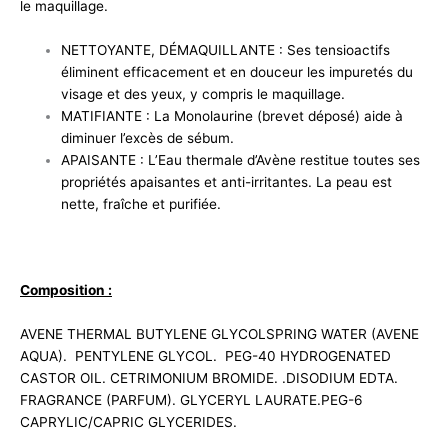
le maquillage.
NETTOYANTE, DÉMAQUILLANTE : Ses tensioactifs
éliminent efficacement et en douceur les impuretés du
visage et des yeux, y compris le maquillage.
MATIFIANTE : La Monolaurine (brevet déposé) aide à
diminuer l’excès de sébum.
APAISANTE : L’Eau thermale d’Avène restitue toutes ses
propriétés apaisantes et anti-irritantes. La peau est
nette, fraîche et purifiée.
Composition :
AVENE THERMAL BUTYLENE GLYCOLSPRING WATER (AVENE
AQUA). PENTYLENE GLYCOL. PEG-40 HYDROGENATED
CASTOR OIL. CETRIMONIUM BROMIDE. .DISODIUM EDTA.
FRAGRANCE (PARFUM). GLYCERYL LAURATE.PEG-6
CAPRYLIC/CAPRIC GLYCERIDES.