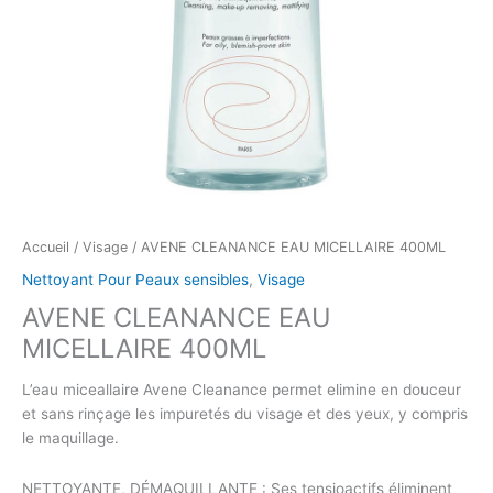
Accueil
/
Visage
/ AVENE CLEANANCE EAU MICELLAIRE 400ML
Nettoyant Pour Peaux sensibles
,
Visage
AVENE CLEANANCE EAU
MICELLAIRE 400ML
L’eau miceallaire Avene Cleanance permet elimine en douceur
et sans rinçage les impuretés du visage et des yeux, y compris
le maquillage.
NETTOYANTE, DÉMAQUILLANTE : Ses tensioactifs éliminent