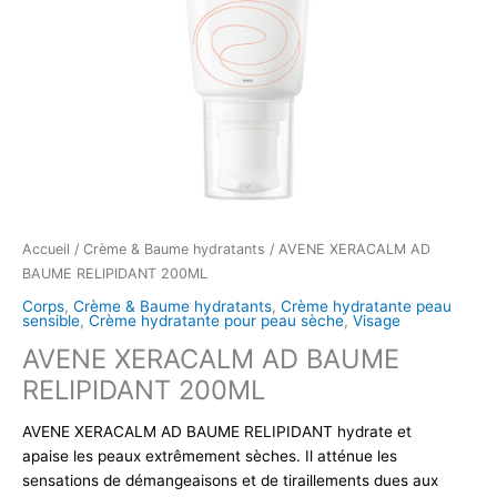
Accueil
/
Crème & Baume hydratants
/ AVENE XERACALM AD
BAUME RELIPIDANT 200ML
Corps
,
Crème & Baume hydratants
,
Crème hydratante peau
sensible
,
Crème hydratante pour peau sèche
,
Visage
AVENE XERACALM AD BAUME
RELIPIDANT 200ML
AVENE XERACALM AD BAUME RELIPIDANT hydrate et
apaise les peaux extrêmement sèches. Il atténue les
sensations de démangeaisons et de tiraillements dues aux