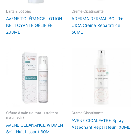
Laits & Lotions
Crème Cicatrisante
AVENE TOLÉRANCE LOTION
ADERMA DERMALIBOUR+
NETTOYANTE GÉLIFIÉE
CICA Creme Reparatrice
200ML
50ML
Crème & soin traitant (+traitant
Crème Cicatrisante
matin soir)
AVENE CICALFATE+ Spray
AVENE CLEANANCE WOMEN
Asséchant Réparateur 100ML
Soin Nuit Lissant 30ML