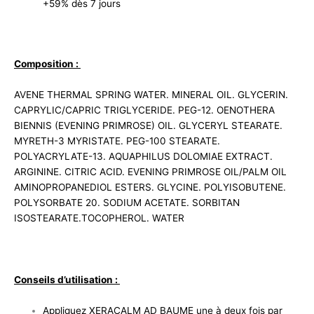
+59% dès 7 jours
Composition :
AVENE THERMAL SPRING WATER. MINERAL OIL. GLYCERIN.
CAPRYLIC/CAPRIC TRIGLYCERIDE. PEG-12. OENOTHERA
BIENNIS (EVENING PRIMROSE) OIL. GLYCERYL STEARATE.
MYRETH-3 MYRISTATE. PEG-100 STEARATE.
POLYACRYLATE-13. AQUAPHILUS DOLOMIAE EXTRACT.
ARGININE. CITRIC ACID. EVENING PRIMROSE OIL/PALM OIL
AMINOPROPANEDIOL ESTERS. GLYCINE. POLYISOBUTENE.
POLYSORBATE 20. SODIUM ACETATE. SORBITAN
ISOSTEARATE.TOCOPHEROL. WATER
Conseils d’utilisation :
Appliquez XERACALM AD BAUME une à deux fois par