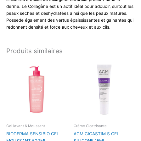
derme. Le Collagène est un actif idéal pour adoucir, surtout les
peaux sèches et déshydratées ainsi que les peaux matures.
Possède également des vertus épaississantes et gainantes qui
redonnent densité et force aux cheveux et aux cils.
Produits similaires
Gel lavant & Moussant
Crème Cicatrisante
BIODERMA SENSIBIO GEL
ACM CICASTIM.S GEL
MOUSSANT 500ML
SILICONE 15ML