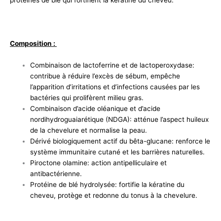
protéines de blé qui fortifient la kératine du cheveu.
Composition :
Combinaison de lactoferrine et de lactoperoxydase:
contribue à réduire l’excès de sébum, empêche
l’apparition d’irritations et d’infections causées par les
bactéries qui prolifèrent milieu gras.
Combinaison d’acide oléanique et d’acide
nordihydroguaiarétique (NDGA): atténue l’aspect huileux
de la chevelure et normalise la peau.
Dérivé biologiquement actif du bêta-glucane: renforce le
système immunitaire cutané et les barrières naturelles.
Piroctone olamine: action antipelliculaire et
antibactérienne.
Protéine de blé hydrolysée: fortifie la kératine du
cheveu, protège et redonne du tonus à la chevelure.