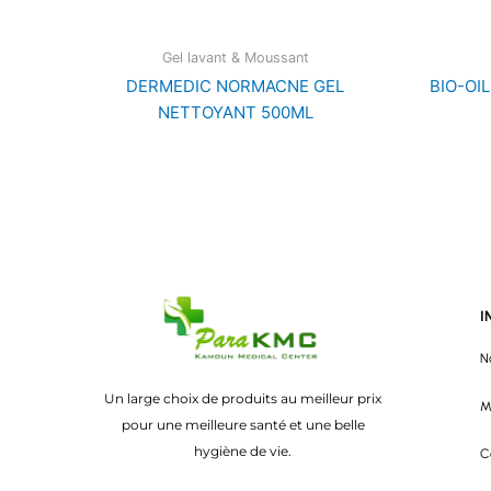
Gel lavant & Moussant
DERMEDIC NORMACNE GEL
BIO-OI
NETTOYANT 500ML
I
N
Un large choix de produits au meilleur prix
M
pour une meilleure santé et une belle
hygiène de vie.
C