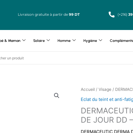
Livraison gratuite à partir de
99 DT
(+216)
39
bé & Maman
Solaire
Homme
Hygiène
Compléments 
Accueil
/
Visage
/ DERMAC
Eclat du teint et anti-fat
DERMACEUTI
DE JOUR DD 
DERMACEUTIC DERMA D