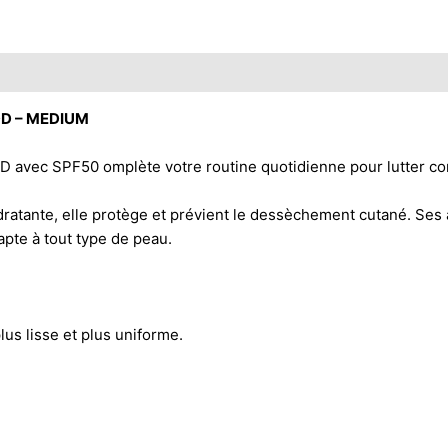
D – MEDIUM
 SPF50 omplète votre routine quotidienne pour lutter contr
atante, elle protège et prévient le dessèchement cutané. Ses a
apte à tout type de peau.
us lisse et plus uniforme.