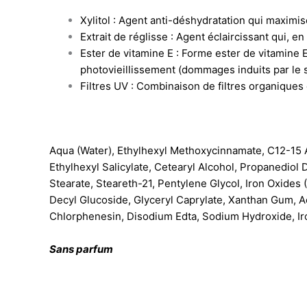
Xylitol : Agent anti-déshydratation qui maximis
Extrait de réglisse : Agent éclaircissant qui, 
Ester de vitamine E : Forme ester de vitamine 
photovieillissement (dommages induits par le so
Filtres UV : Combinaison de filtres organiques
Aqua (Water), Ethylhexyl Methoxycinnamate, C12-15 
Ethylhexyl Salicylate, Cetearyl Alcohol, Propanediol 
Stearate, Steareth-21, Pentylene Glycol, Iron Oxides (
Decyl Glucoside, Glyceryl Caprylate, Xanthan Gum, A
Chlorphenesin, Disodium Edta, Sodium Hydroxide, Iro
Sans parfum