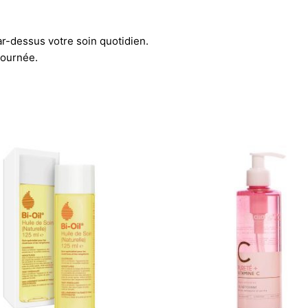
par-dessus votre soin quotidien.
journée.