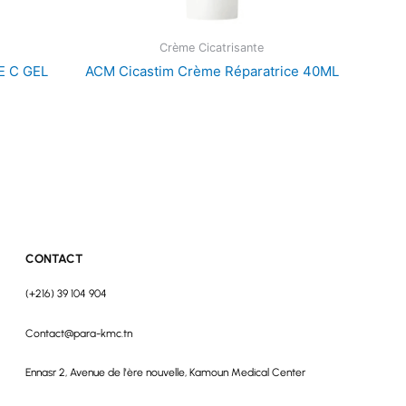
Crème Cicatrisante
E C GEL
ACM Cicastim Crème Réparatrice 40ML
CONTACT
(+216) 39 104 904
Contact@para-kmc.tn
Ennasr 2, Avenue de l'ère nouvelle, Kamoun Medical Center