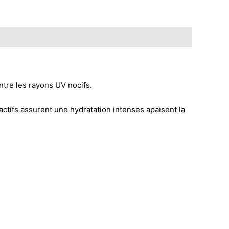
e les rayons UV nocifs.
ctifs assurent une hydratation intenses apaisent la