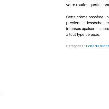
votre routine quotidienne
Cette crème possède une 
prévient le dessèchement
intenses apaisent la pea
à tout type de peau.
Catégories :
Eclat du teint 