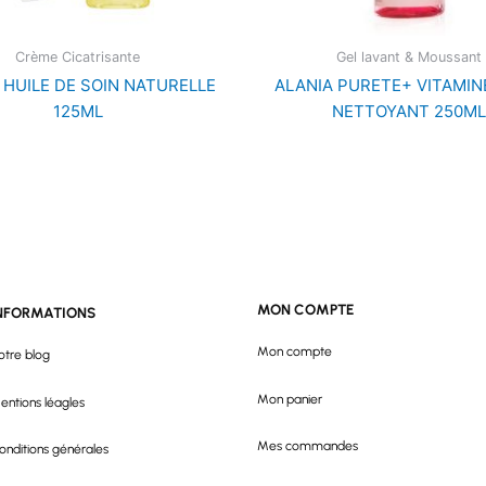
Crème Cicatrisante
Gel lavant & Moussant
L HUILE DE SOIN NATURELLE
ALANIA PURETE+ VITAMIN
125ML
NETTOYANT 250ML
MON COMPTE
NFORMATIONS
Mon compte
otre blog
Mon panier
entions léagles
Mes commandes
onditions générales