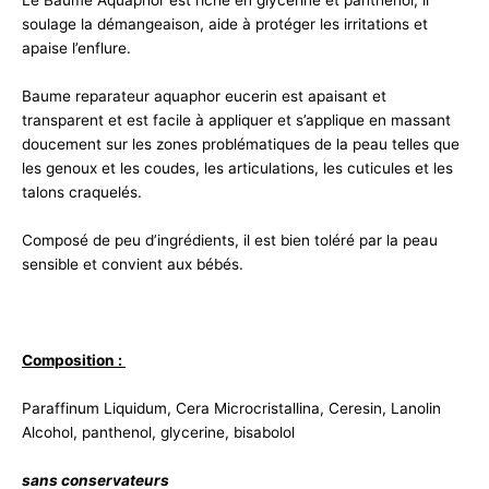
Le Baume Aquaphor est riche en glycérine et panthénol, il
soulage la démangeaison, aide à protéger les irritations et
apaise l’enflure.
Baume reparateur aquaphor eucerin est apaisant et
transparent et est facile à appliquer et s’applique en massant
doucement sur les zones problématiques de la peau telles que
les genoux et les coudes, les articulations, les cuticules et les
talons craquelés.
Composé de peu d’ingrédients, il est bien toléré par la peau
sensible et convient aux bébés.
Composition :
Paraffinum Liquidum, Cera Microcristallina, Ceresin, Lanolin
Alcohol, panthenol, glycerine, bisabolol
sans conservateurs