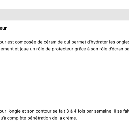
tour
r est composée de céramide qui permet d’hydrater les ongles. Le
llissement et joue un rôle de protecteur grâce à son rôle d’écran
 l’ongle et son contour se fait 3 à 4 fois par semaine. Il se fait
squ’à complète pénétration de la crème.