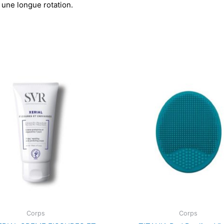
 une longue rotation.
Corps
Corps