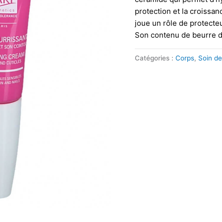
protection et la croissanc
joue un rôle de protecte
Son contenu de beurre d
Catégories :
Corps
,
Soin de