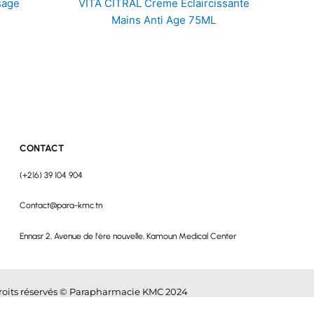
sage
VITA CITRAL Creme Eclaircissante
Mains Anti Age 75ML
CONTACT
(+216) 39 104 904
Contact@para-kmc.tn
Ennasr 2, Avenue de l'ère nouvelle, Kamoun Medical Center
roits réservés © Parapharmacie KMC 2024