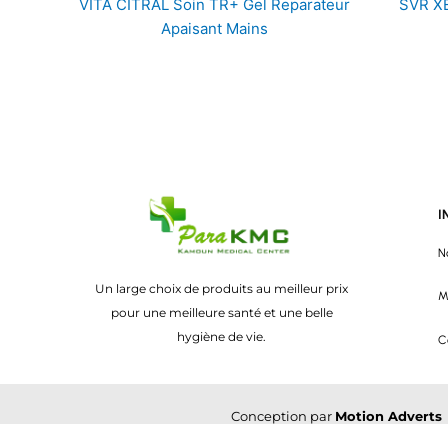
VITA CITRAL Soin TR+ Gel Reparateur
SVR X
Apaisant Mains
I
N
Un large choix de produits au meilleur prix
M
pour une meilleure santé et une belle
hygiène de vie.
C
Conception par
Motion Adverts