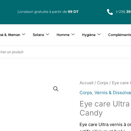
Livraison gratuite à partir de
99 DT
(+216)
39
bé & Maman
Solaire
Homme
Hygiène
Compléments 
Accueil
/
Corps
/ Eye care 
Corps
,
Vernis & Dissolva
Eye care Ultra
Candy
Eye care Ultra vernis à 