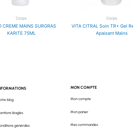
Corps
Corps
O CREME MAINS SURGRAS
VITA CITRAL Soin TR+ Gel R
KARITE 75ML
Apaisant Mains
MON COMPTE
NFORMATIONS
Mon compte
otre blog
Mon panier
entions léagles
Mes commandes
onditions générales