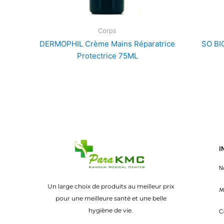
Corps
DERMOPHIL Crème Mains Réparatrice
SO BI
Protectrice 75ML
I
N
Un large choix de produits au meilleur prix
M
pour une meilleure santé et une belle
hygiène de vie.
C