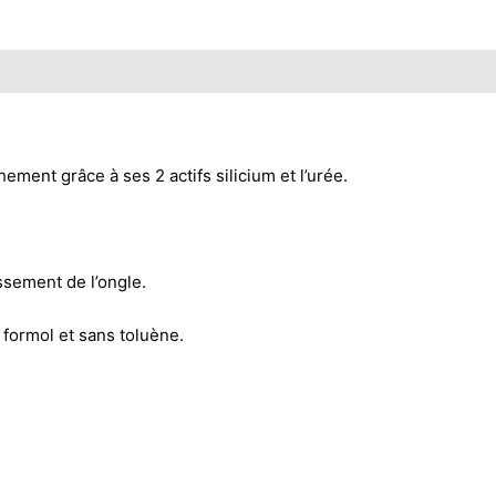
ement grâce à ses 2 actifs silicium et l’urée.
issement de l’ongle.
 formol et sans toluène.