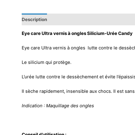
Description
Eye care Ultra vernis à ongles Silicium-Urée Candy
Eye care Ultra vernis à ongles lutte contre le dessèch
Le silicium qui protège.
L’urée lutte contre le dessèchement et évite l’épaiss
Il sèche rapidement, insensible aux chocs. Il est sans
Indication : Maquillage des ongles
Conseil d’utilisation :