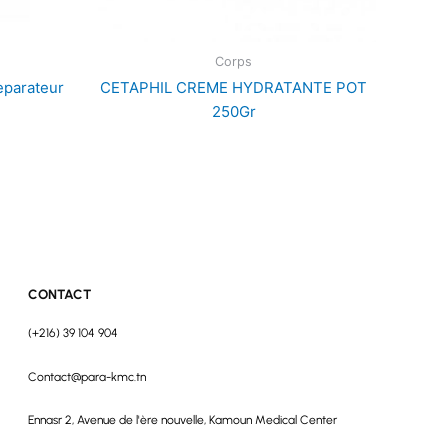
Corps
eparateur
CETAPHIL CREME HYDRATANTE POT
250Gr
CONTACT
(+216) 39 104 904
Contact@para-kmc.tn
Ennasr 2, Avenue de l'ère nouvelle, Kamoun Medical Center