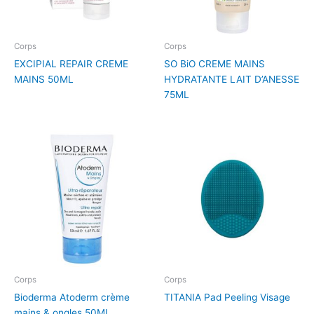
Corps
Corps
EXCIPIAL REPAIR CREME
SO BiO CREME MAINS
MAINS 50ML
HYDRATANTE LAIT D’ANESSE
75ML
Corps
Corps
Bioderma Atoderm crème
TITANIA Pad Peeling Visage
mains & ongles 50ML