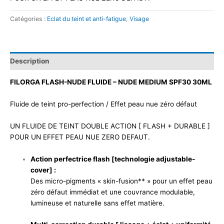
Catégories :
Eclat du teint et anti-fatigue
,
Visage
Description
FILORGA FLASH-NUDE FLUIDE – NUDE MEDIUM SPF30 30ML
Fluide de teint pro-perfection / Effet peau nue zéro défaut
UN FLUIDE DE TEINT DOUBLE ACTION [ FLASH + DURABLE ]
POUR UN EFFET PEAU NUE ZERO DEFAUT.
Action perfectrice flash [technologie adjustable-
cover] :
Des micro-pigments « skin-fusion** » pour un effet peau
zéro défaut immédiat et une couvrance modulable,
lumineuse et naturelle sans effet matière.