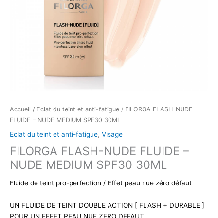
Accueil
/
Eclat du teint et anti-fatigue
/ FILORGA FLASH-NUDE
FLUIDE – NUDE MEDIUM SPF30 30ML
Eclat du teint et anti-fatigue
,
Visage
FILORGA FLASH-NUDE FLUIDE –
NUDE MEDIUM SPF30 30ML
Fluide de teint pro-perfection / Effet peau nue zéro défaut
UN FLUIDE DE TEINT DOUBLE ACTION [ FLASH + DURABLE ]
POUR UN EFFET PEAU NUE ZERO DEFAUT.