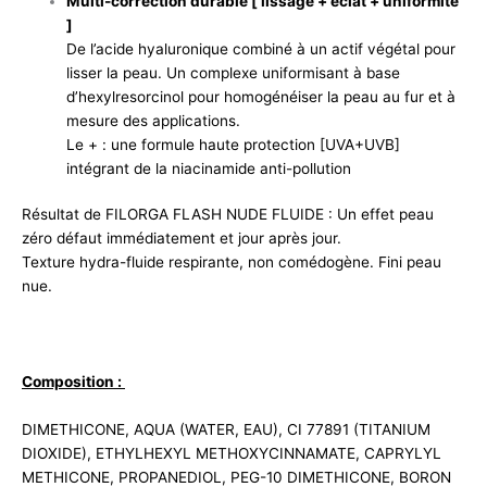
Multi-correction durable [ lissage + éclat + uniformité
]
De l’acide hyaluronique combiné à un actif végétal pour
lisser la peau. Un complexe uniformisant à base
d’hexylresorcinol pour homogénéiser la peau au fur et à
mesure des applications.
Le + : une formule haute protection [UVA+UVB]
intégrant de la niacinamide anti-pollution
Résultat de FILORGA FLASH NUDE FLUIDE : Un effet peau
zéro défaut immédiatement et jour après jour.
Texture hydra-fluide respirante, non comédogène. Fini peau
nue.
Composition :
DIMETHICONE, AQUA (WATER, EAU), CI 77891 (TITANIUM
DIOXIDE), ETHYLHEXYL METHOXYCINNAMATE, CAPRYLYL
METHICONE, PROPANEDIOL, PEG-10 DIMETHICONE, BORON