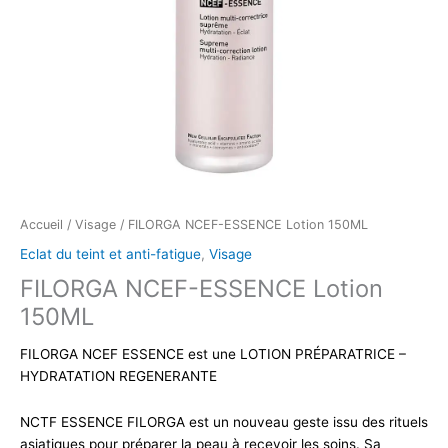
Accueil
/
Visage
/ FILORGA NCEF-ESSENCE Lotion 150ML
Eclat du teint et anti-fatigue
,
Visage
FILORGA NCEF-ESSENCE Lotion
150ML
FILORGA NCEF ESSENCE est une LOTION PRÉPARATRICE –
HYDRATATION REGENERANTE
NCTF ESSENCE FILORGA est un nouveau geste issu des rituels
asiatiques pour préparer la peau à recevoir les soins. Sa