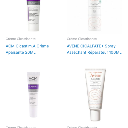
Crème Cicatrisante
Crème Cicatrisante
ACM Cicastim.A Crème
AVENE CICALFATE+ Spray
Apaisante 20ML
Asséchant Réparateur 100ML
Crème Cicatrisante
Crème Cicatrisante