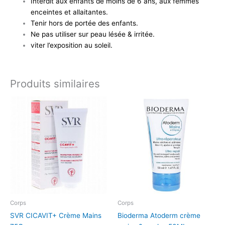
Interdit aux enfants de moins de 6 ans, aux femmes
enceintes et allaitantes.
Tenir hors de portée des enfants.
Ne pas utiliser sur peau lésée & irritée.
viter l’exposition au soleil.
Produits similaires
Corps
Corps
SVR CICAVIT+ Crème Mains
Bioderma Atoderm crème