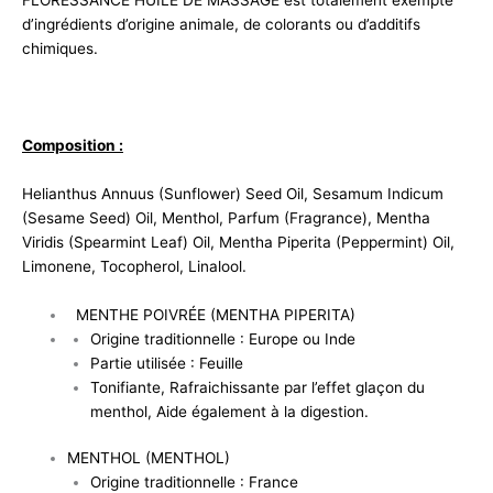
FLORESSANCE HUILE DE MASSAGE est totalement exempte
d’ingrédients d’origine animale, de colorants ou d’additifs
chimiques.
Composition :
Helianthus Annuus (Sunflower) Seed Oil, Sesamum Indicum
(Sesame Seed) Oil, Menthol, Parfum (Fragrance), Mentha
Viridis (Spearmint Leaf) Oil, Mentha Piperita (Peppermint) Oil,
Limonene, Tocopherol, Linalool.
MENTHE POIVRÉE (MENTHA PIPERITA)
Origine traditionnelle : Europe ou Inde
Partie utilisée : Feuille
Tonifiante, Rafraichissante par l’effet glaçon du
menthol, Aide également à la digestion.
MENTHOL (MENTHOL)
Origine traditionnelle : France