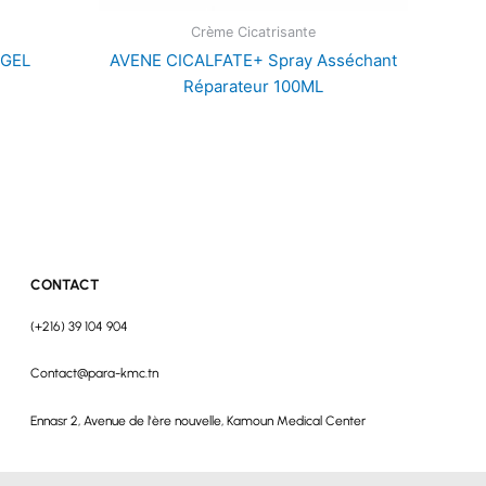
Crème Cicatrisante
GEL
AVENE CICALFATE+ Spray Asséchant
Réparateur 100ML
CONTACT
(+216) 39 104 904
Contact@para-kmc.tn
Ennasr 2, Avenue de l'ère nouvelle, Kamoun Medical Center