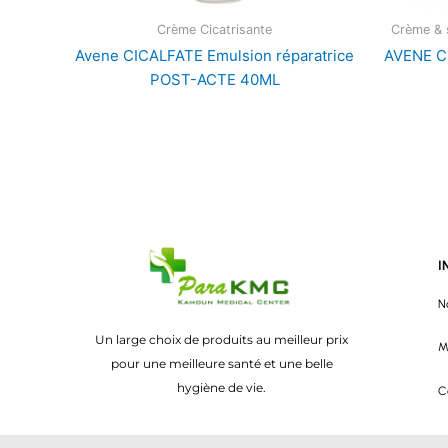
Crème Cicatrisante
Crème & s
Avene CICALFATE Emulsion réparatrice
AVENE C
POST-ACTE 40ML
I
N
Un large choix de produits au meilleur prix
M
pour une meilleure santé et une belle
hygiène de vie.
C