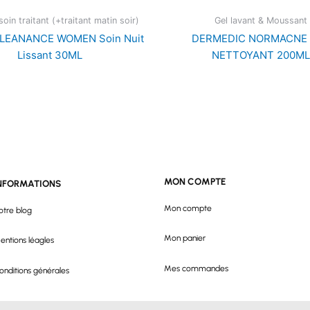
oin traitant (+traitant matin soir)
Gel lavant & Moussant
LEANANCE WOMEN Soin Nuit
DERMEDIC NORMACNE 
Lissant 30ML
NETTOYANT 200ML
MON COMPTE
NFORMATIONS
Mon compte
otre blog
Mon panier
entions léagles
Mes commandes
onditions générales