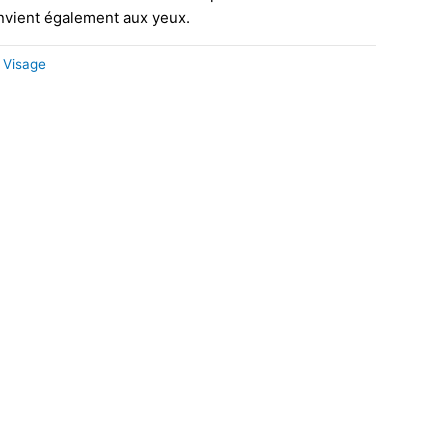
nvient également aux yeux.
,
Visage