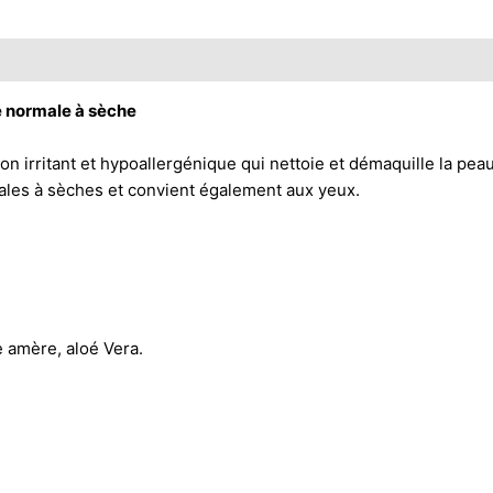
 normale à sèche
irritant et hypoallergénique qui nettoie et démaquille la peau l
es à sèches et convient également aux yeux.
 amère, aloé Vera.