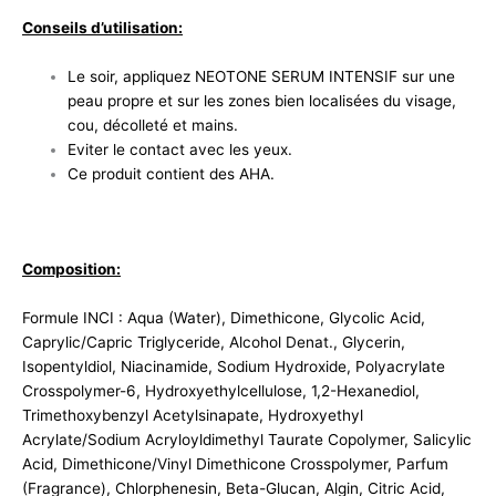
Conseils d’utilisation:
Le soir, appliquez NEOTONE SERUM INTENSIF sur une
peau propre et sur les zones bien localisées du visage,
cou, décolleté et mains.
Eviter le contact avec les yeux.
Ce produit contient des AHA.
Composition:
Formule INCI : Aqua (Water), Dimethicone, Glycolic Acid,
Caprylic/Capric Triglyceride, Alcohol Denat., Glycerin,
Isopentyldiol, Niacinamide, Sodium Hydroxide, Polyacrylate
Crosspolymer-6, Hydroxyethylcellulose, 1,2-Hexanediol,
Trimethoxybenzyl Acetylsinapate, Hydroxyethyl
Acrylate/Sodium Acryloyldimethyl Taurate Copolymer, Salicylic
Acid, Dimethicone/Vinyl Dimethicone Crosspolymer, Parfum
(Fragrance), Chlorphenesin, Beta-Glucan, Algin, Citric Acid,