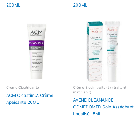
200ML
200ML
Crème Cicatrisante
Crème & soin traitant (+traitant
matin soir)
ACM Cicastim.A Crème
AVENE CLEANANCE
Apaisante 20ML
COMEDOMED Soin Asséchant
Localisé 15ML