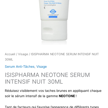
Accueil
/
Visage
/ ISISPHARMA NEOTONE SERUM INTENSIF NUIT
30ML
Serum Anti-Tâches
,
Visage
ISISPHARMA NEOTONE SERUM
INTENSIF NUIT 30ML
Réduisez visiblement vos taches brunes en appliquant chaque
soir le sérum intensif de la gamme
NEOTONE
!
Tant de facteurs qui favorise l’apparence de différents types