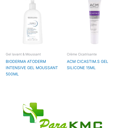
Gel lavant & Moussant
Crème Cicatrisante
BIODERMA ATODERM
ACM CICASTIM.S GEL
INTENSIVE GEL MOUSSANT
SILICONE 15ML
500ML