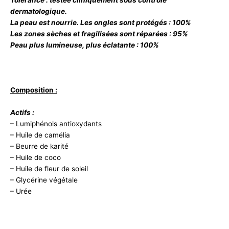
Tolérance : testée cliniquement sous contrôle
dermatologique.
La peau est nourrie. Les ongles sont protégés : 100%
Les zones sèches et fragilisées sont réparées : 95%
Peau plus lumineuse, plus éclatante : 100%
Composition :
Actifs :
– Lumiphénols antioxydants
– Huile de camélia
– Beurre de karité
– Huile de coco
– Huile de fleur de soleil
– Glycérine végétale
– Urée