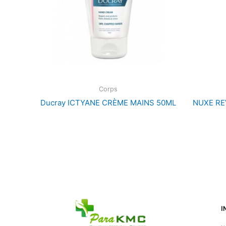
Corps
Ducray ICTYANE CRÈME MAINS 50ML
NUXE RE
I