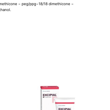
 dimethicone − peg/ppg−18/18 dimethicone −
thanol.