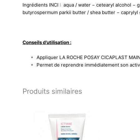
Ingrédients INCI : aqua / water − cetearyl alcohol −
butyrospermum parkii butter / shea butter − caprylyl
Conseils d’utilisation :
Appliquer LA ROCHE POSAY CICAPLAST MAINS
Permet de reprendre immédiatement son activ
Produits similaires