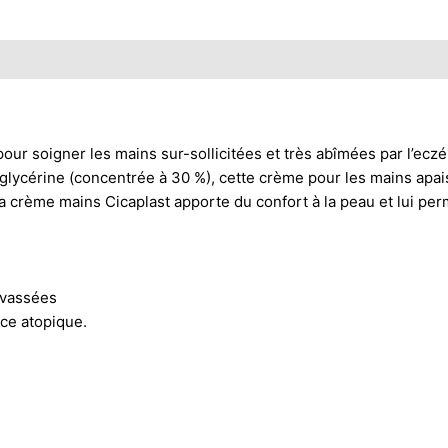
soigner les mains sur-sollicitées et très abîmées par l’eczéma
 glycérine (concentrée à 30 %), cette crème pour les mains apais
la crème mains Cicaplast apporte du confort à la peau et lui pe
evassées
ce atopique.