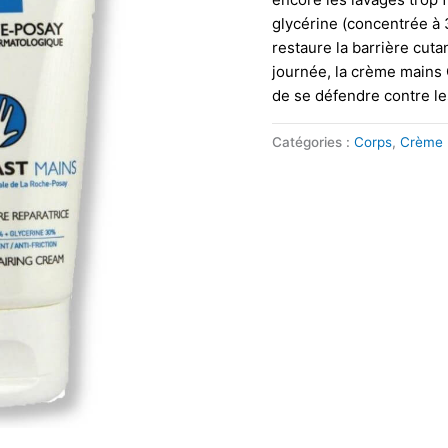
glycérine (concentrée à 
restaure la barrière cut
journée, la crème mains 
de se défendre contre le
Catégories :
Corps
,
Crème 