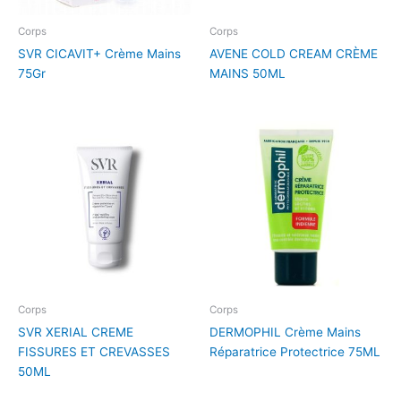
Corps
Corps
SVR CICAVIT+ Crème Mains
AVENE COLD CREAM CRÈME
75Gr
MAINS 50ML
Corps
Corps
SVR XERIAL CREME
DERMOPHIL Crème Mains
FISSURES ET CREVASSES
Réparatrice Protectrice 75ML
50ML