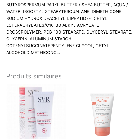
BUTYROSPERMUM PARKII BUTTER / SHEA BUTTER, AQUA /
WATER, ISOCETYL STEARATESQUALANE, DIMETHICONE,
SODIUM HYDROXIDEACETYL DIPEPTIDE-1 CETYL
ESTERACRYLATES/C10-30 ALKYL ACRYLATE
CROSSPOLYMER, PEG-100 STEARATE, GLYCERYL STEARATE,
GLYCERIN, ALUMINUM STARCH
OCTENYLSUCCINATEPENTYLENE GLYCOL, CETYL
ALCOHOLDIMETHICONOL.
Produits similaires