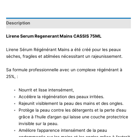
Description
Lirene Serum Regenerant Mains CASSIS 75ML
Lirene Sérum Régénérant Mains a été créé pour les peaux
sèches, fragiles et abîmées nécessitant un rajeunissement.
Sa formule professionnelle avec un complexe régénérant à
25%, :
Nourrit et lisse intensément,
Accélère la régénération des peaux irritées.
Rajeunit visiblement la peau des mains et des ongles.
Protège la peau contre les détergents et la perte d’eau
grâce à l’huile d’argan qui laisse une couche protectrice
invisible sur la peau.
Améliore l’apparence intensément de la peau
endommagée sur les mains et les ongles grâce à l’extrait