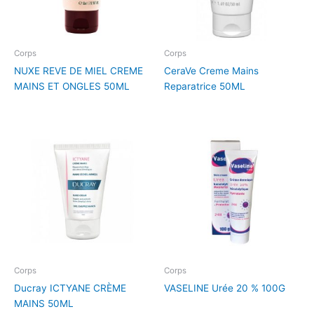
Corps
Corps
NUXE REVE DE MIEL CREME
CeraVe Creme Mains
MAINS ET ONGLES 50ML
Reparatrice 50ML
Corps
Corps
Ducray ICTYANE CRÈME
VASELINE Urée 20 % 100G
MAINS 50ML