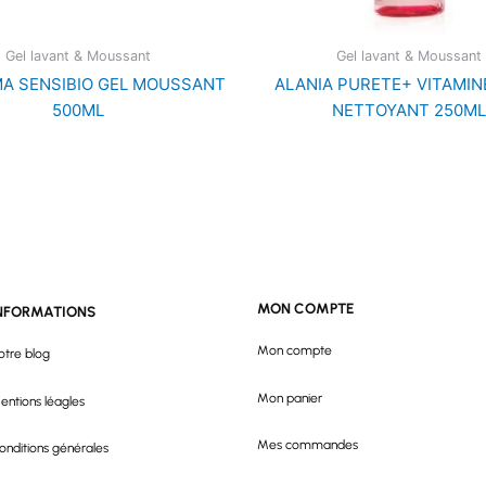
Gel lavant & Moussant
Gel lavant & Moussant
A SENSIBIO GEL MOUSSANT
ALANIA PURETE+ VITAMIN
500ML
NETTOYANT 250ML
MON COMPTE
NFORMATIONS
Mon compte
otre blog
Mon panier
entions léagles
Mes commandes
onditions générales