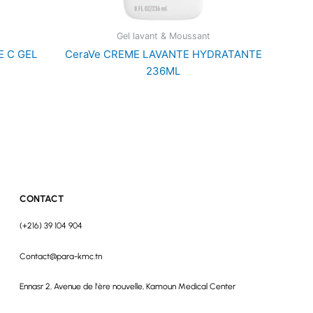
Gel lavant & Moussant
E C GEL
CeraVe CREME LAVANTE HYDRATANTE
236ML
CONTACT
(+216) 39 104 904
Contact@para-kmc.tn
Ennasr 2, Avenue de l'ère nouvelle, Kamoun Medical Center