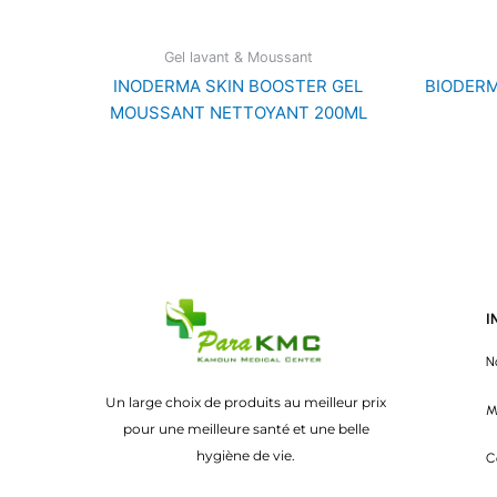
Gel lavant & Moussant
INODERMA SKIN BOOSTER GEL
BIODERM
MOUSSANT NETTOYANT 200ML
I
N
Un large choix de produits au meilleur prix
M
pour une meilleure santé et une belle
hygiène de vie.
C