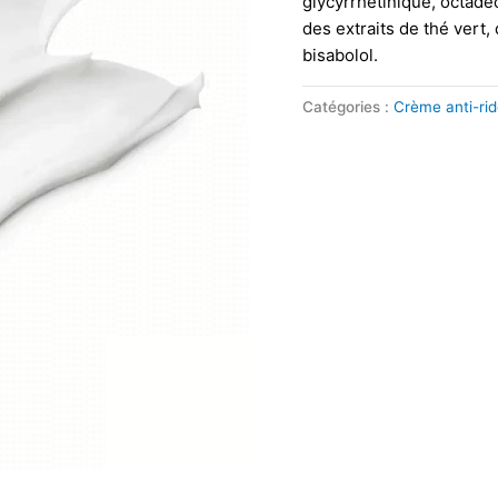
glycyrrhétinique, octadé
des extraits de thé vert, 
bisabolol.
Catégories :
Crème anti-ri