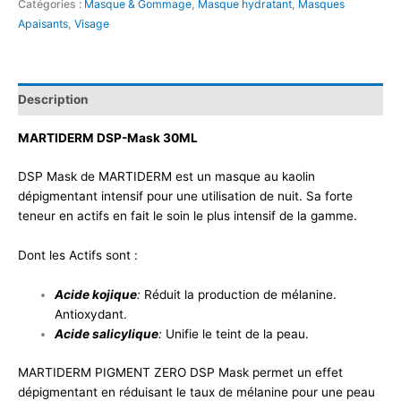
Catégories :
Masque & Gommage
,
Masque hydratant
,
Masques
Apaisants
,
Visage
Description
MARTIDERM DSP-Mask 30ML
DSP Mask de MARTIDERM est un masque au kaolin
dépigmentant intensif pour une utilisation de nuit. Sa forte
teneur en actifs en fait le soin le plus intensif de la gamme.
Dont les Actifs sont :
Acide kojique
:
Réduit la production de mélanine.
Antioxydant.
Acide salicylique
:
Unifie le teint de la peau.​
​MARTIDERM PIGMENT ZERO DSP Mask permet un effet
dépigmentant en réduisant le taux de mélanine pour une peau