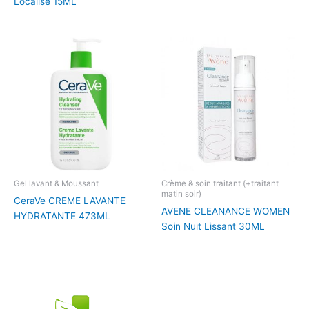
Localisé 15ML
Gel lavant & Moussant
Crème & soin traitant (+traitant
matin soir)
CeraVe CREME LAVANTE
AVENE CLEANANCE WOMEN
HYDRATANTE 473ML
Soin Nuit Lissant 30ML