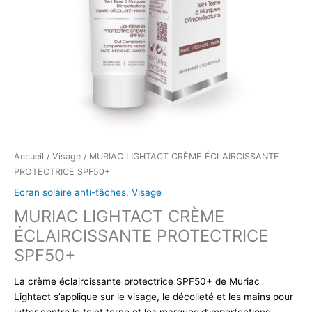
Accueil
/
Visage
/ MURIAC LIGHTACT CRÈME ÉCLAIRCISSANTE
PROTECTRICE SPF50+
Ecran solaire anti-tâches
,
Visage
MURIAC LIGHTACT CRÈME
ÉCLAIRCISSANTE PROTECTRICE
SPF50+
La crème éclaircissante protectrice SPF50+ de Muriac
Lightact s’applique sur le visage, le décolleté et les mains pour
lutter contre le teint terne et les marques d’imperfections.