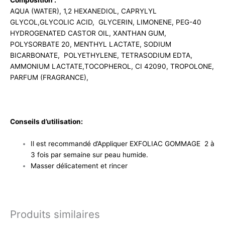
Composition :
AQUA (WATER), 1,2 HEXANEDIOL, CAPRYLYL
GLYCOL,GLYCOLIC ACID, GLYCERIN, LIMONENE, PEG-40
HYDROGENATED CASTOR OIL, XANTHAN GUM,
POLYSORBATE 20, MENTHYL LACTATE, SODIUM
BICARBONATE, POLYETHYLENE, TETRASODIUM EDTA,
AMMONIUM LACTATE,TOCOPHEROL, CI 42090, TROPOLONE,
PARFUM (FRAGRANCE),
Conseils d’utilisation:
Il est recommandé d’Appliquer EXFOLIAC GOMMAGE 2 à
3 fois par semaine sur peau humide.
Masser délicatement et rincer
Produits similaires