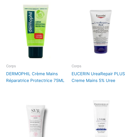
Corps
Corps
DERMOPHIL Crème Mains
EUCERIN UreaRepair PLUS
Réparatrice Protectrice 75ML
Creme Mains 5% Uree