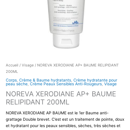
Accueil
/
Visage
/ NOREVA XERODIANE AP+ BAUME RELIPIDANT
200ML
Corps
,
Crème & Baume hydratants
,
Crème hydratante pour
peau sèche
,
Crème Peaux Sensibles Anti-Rougeurs
,
Visage
NOREVA XERODIANE AP+ BAUME
RELIPIDANT 200ML
NOREVA XERODIANE AP BAUME est le 1er Baume anti-
grattage Double brevet. C’est est un traitement de pointe, doux
et hydratant pour les peaux sensibles, sèches, très sèches et