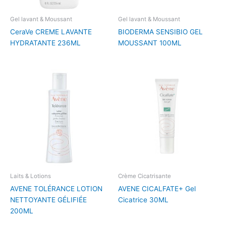
Gel lavant & Moussant
Gel lavant & Moussant
CeraVe CREME LAVANTE
BIODERMA SENSIBIO GEL
HYDRATANTE 236ML
MOUSSANT 100ML
Laits & Lotions
Crème Cicatrisante
AVENE TOLÉRANCE LOTION
AVENE CICALFATE+ Gel
NETTOYANTE GÉLIFIÉE
Cicatrice 30ML
200ML