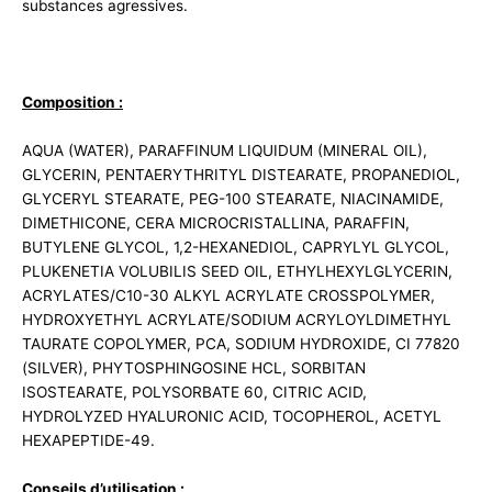
substances agressives.
Composition :
AQUA (WATER), PARAFFINUM LIQUIDUM (MINERAL OIL),
GLYCERIN, PENTAERYTHRITYL DISTEARATE, PROPANEDIOL,
GLYCERYL STEARATE, PEG-100 STEARATE, NIACINAMIDE,
DIMETHICONE, CERA MICROCRISTALLINA, PARAFFIN,
BUTYLENE GLYCOL, 1,2-HEXANEDIOL, CAPRYLYL GLYCOL,
PLUKENETIA VOLUBILIS SEED OIL, ETHYLHEXYLGLYCERIN,
ACRYLATES/C10-30 ALKYL ACRYLATE CROSSPOLYMER,
HYDROXYETHYL ACRYLATE/SODIUM ACRYLOYLDIMETHYL
TAURATE COPOLYMER, PCA, SODIUM HYDROXIDE, CI 77820
(SILVER), PHYTOSPHINGOSINE HCL, SORBITAN
ISOSTEARATE, POLYSORBATE 60, CITRIC ACID,
HYDROLYZED HYALURONIC ACID, TOCOPHEROL, ACETYL
HEXAPEPTIDE-49.
Conseils d’utilisation :