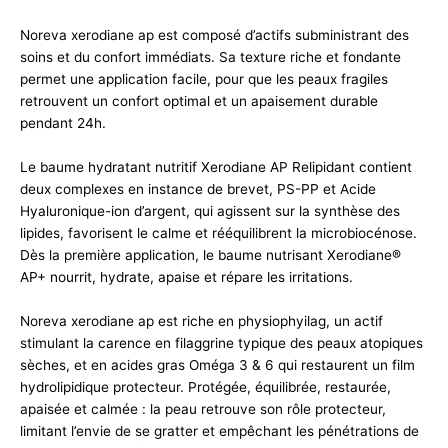
Noreva xerodiane ap est composé d’actifs subministrant des
soins et du confort immédiats. Sa texture riche et fondante
permet une application facile, pour que les peaux fragiles
retrouvent un confort optimal et un apaisement durable
pendant 24h.
Le baume hydratant nutritif Xerodiane AP Relipidant contient
deux complexes en instance de brevet, PS-PP et Acide
Hyaluronique-ion d’argent, qui agissent sur la synthèse des
lipides, favorisent le calme et rééquilibrent la microbiocénose.
Dès la première application, le baume nutrisant Xerodiane®
AP+ nourrit, hydrate, apaise et répare les irritations.
Noreva xerodiane ap est riche en physiophyilag, un actif
stimulant la carence en filaggrine typique des peaux atopiques
sèches, et en acides gras Oméga 3 & 6 qui restaurent un film
hydrolipidique protecteur. Protégée, équilibrée, restaurée,
apaisée et calmée : la peau retrouve son rôle protecteur,
limitant l’envie de se gratter et empêchant les pénétrations de