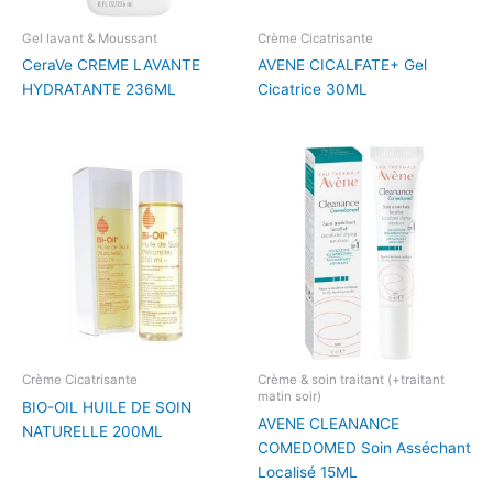
Gel lavant & Moussant
Crème Cicatrisante
CeraVe CREME LAVANTE
AVENE CICALFATE+ Gel
HYDRATANTE 236ML
Cicatrice 30ML
Crème Cicatrisante
Crème & soin traitant (+traitant
matin soir)
BIO-OIL HUILE DE SOIN
AVENE CLEANANCE
NATURELLE 200ML
COMEDOMED Soin Asséchant
Localisé 15ML