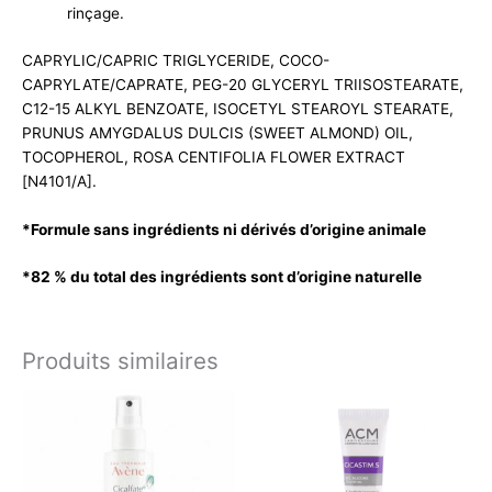
rinçage.
CAPRYLIC/CAPRIC TRIGLYCERIDE, COCO-
CAPRYLATE/CAPRATE, PEG-20 GLYCERYL TRIISOSTEARATE,
C12-15 ALKYL BENZOATE, ISOCETYL STEAROYL STEARATE,
PRUNUS AMYGDALUS DULCIS (SWEET ALMOND) OIL,
TOCOPHEROL, ROSA CENTIFOLIA FLOWER EXTRACT
[N4101/A].
*Formule sans ingrédients ni dérivés d’origine animale
*82 % du total des ingrédients sont d’origine naturelle
Produits similaires