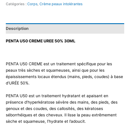
Catégories :
Corps
,
Crème peaux intolérantes
Description
PENTA U50 CREME UREE 50% 30ML
PENTA U50 CREME est un traitement spécifique pour les
peaux très sèches et squameuses, ainsi que pour les
épaississements locaux étendus (mains, pieds, coudes) à base
d’URÉE 50%.
PENTA U50 est un traitement hydratant et apaisant en
présence d’hyperkératose sévère des mains, des pieds, des
genoux et des coudes, des callosités, des kératoses
séborrhéiques et des cheveux. Il lisse la peau extrêmement
sèche et squameuse, l’hydrate et l’adoucit.