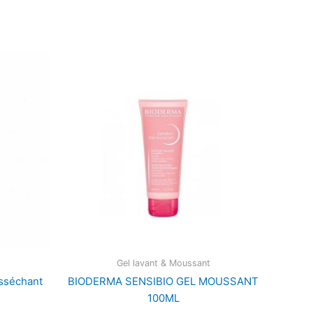
Gel lavant & Moussant
sséchant
BIODERMA SENSIBIO GEL MOUSSANT
100ML