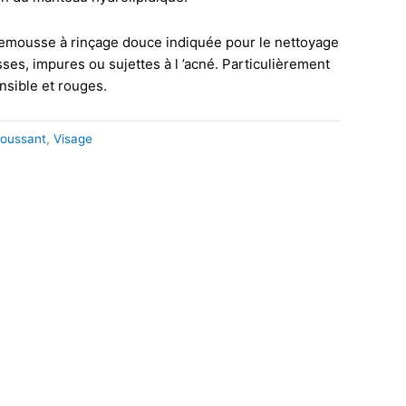
ousse à rinçage douce indiquée pour le nettoyage
ses, impures ou sujettes à l ’acné. Particulièrement
nsible et rouges.
Moussant
,
Visage