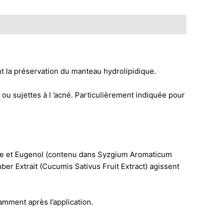
la préservation du manteau hydrolipidique.
 sujettes à l ’acné. Particulièrement indiquée pour
amine et Eugenol (contenu dans Syzgium Aromaticum
mber Extrait (Cucumis Sativus Fruit Extract) agissent
ment après l’application.