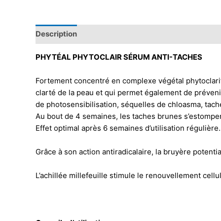
Description
PHYTÉAL PHYTOCLAIR SÉRUM ANTI-TACHES
Fortement concentré en complexe végétal phytoclarifi
clarté de la peau et qui permet également de prévenir
de photosensibilisation, séquelles de chloasma, tache
Au bout de 4 semaines, les taches brunes s’estompent, 
Effet optimal après 6 semaines d’utilisation régulière.
Grâce à son action antiradicalaire, la bruyère potentia
L’achillée millefeuille stimule le renouvellement cellu