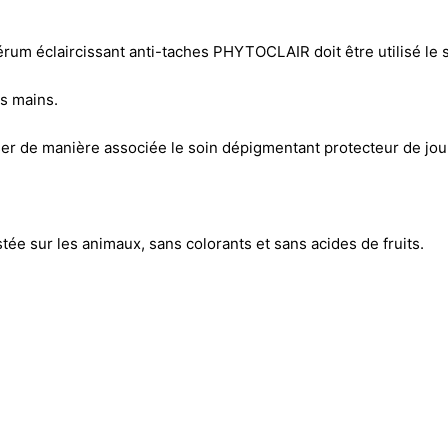
érum éclaircissant anti-taches PHYTOCLAIR doit être utilisé le 
es mains.
tiliser de manière associée le soin dépigmentant protecteur de
e sur les animaux, sans colorants et sans acides de fruits.