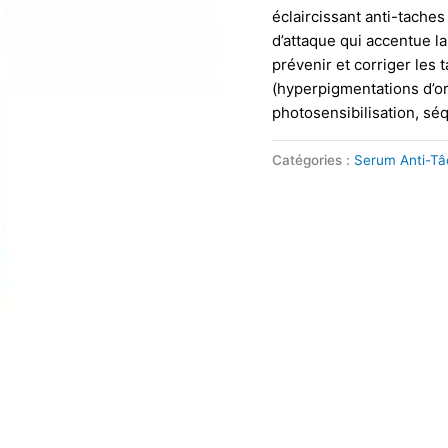
éclaircissant anti-tache
d’attaque qui accentue l
prévenir et corriger les 
(hyperpigmentations d’or
photosensibilisation, séq
Catégories :
Serum Anti-T