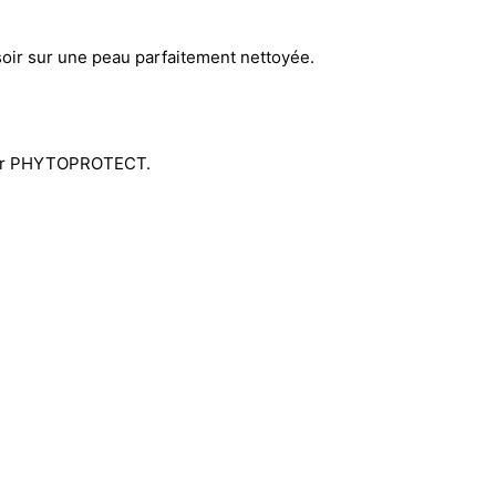
soir sur une peau parfaitement nettoyée.
 jour PHYTOPROTECT.