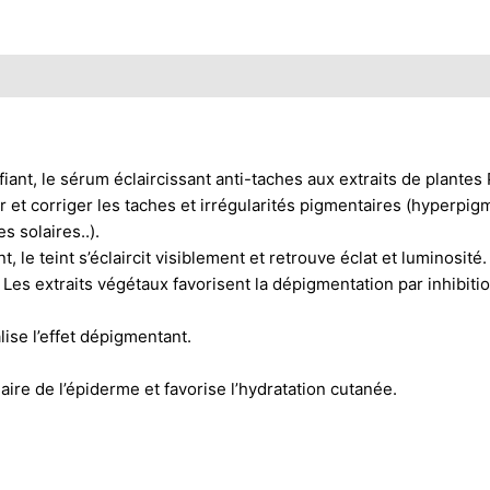
ant, le sérum éclaircissant anti-taches aux extraits de plante
 et corriger les taches et irrégularités pigmentaires (hyperpig
s solaires..).
le teint s’éclaircit visiblement et retrouve éclat et luminosité.
 Les extraits végétaux favorisent la dépigmentation par inhibition
lise l’effet dépigmentant.
laire de l’épiderme et favorise l’hydratation cutanée.