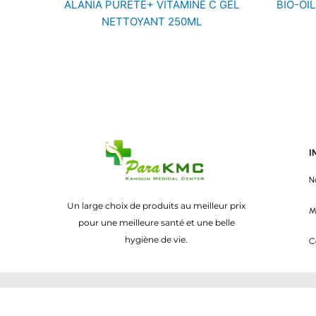
ALANIA PURETE+ VITAMINE C GEL
BIO-OI
NETTOYANT 250ML
I
N
Un large choix de produits au meilleur prix
M
pour une meilleure santé et une belle
hygiène de vie.
C
Conception par
Motion Adverts