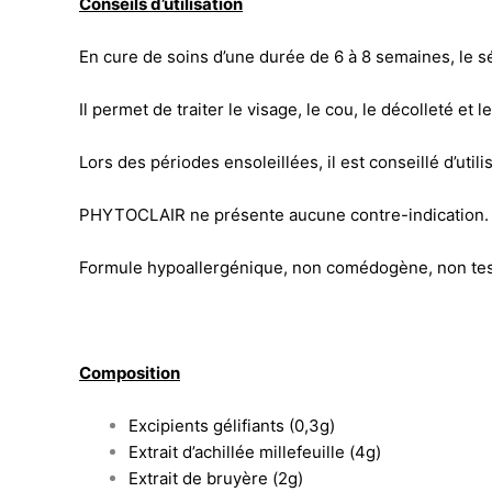
Conseils d’utilisation
En cure de soins d’une durée de 6 à 8 semaines, le s
Il permet de traiter le visage, le cou, le décolleté et l
Lors des périodes ensoleillées, il est conseillé d’u
PHYTOCLAIR ne présente aucune contre-indication.
Formule hypoallergénique, non comédogène, non testé
Composition
Excipients gélifiants (0,3g)
Extrait d’achillée millefeuille (4g)
Extrait de bruyère (2g)