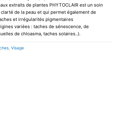
s aux extraits de plantes PHYTOCLAIR est un soin
a clarté de la peau et qui permet également de
taches et irrégularités pigmentaires
igines variées : taches de sénescence, de
uelles de chloasma, taches solaires..).
âches
,
Visage