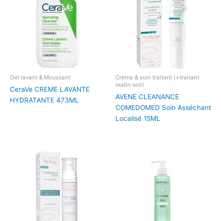
Gel lavant & Moussant
Crème & soin traitant (+traitant
matin soir)
CeraVe CREME LAVANTE
AVENE CLEANANCE
HYDRATANTE 473ML
COMEDOMED Soin Asséchant
Localisé 15ML