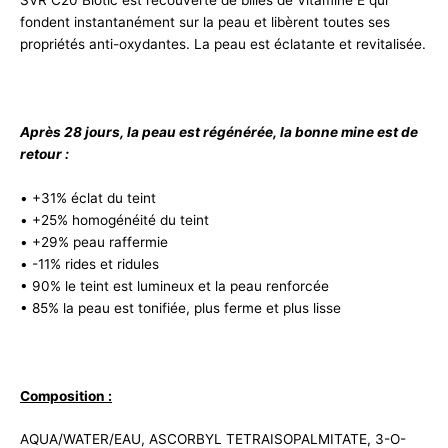
SVR C20 Biotic est recouverte de billes de Vitamine E qui
fondent instantanément sur la peau et libèrent toutes ses
propriétés anti-oxydantes. La peau est éclatante et revitalisée.
Après 28 jours, la peau est régénérée, la bonne mine est de
retour :
• +31% éclat du teint
• +25% homogénéité du teint
• +29% peau raffermie
• -11% rides et ridules
• 90% le teint est lumineux et la peau renforcée
• 85% la peau est tonifiée, plus ferme et plus lisse
Composition :
AQUA/WATER/EAU, ASCORBYL TETRAISOPALMITATE, 3-O-