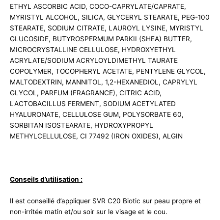
ETHYL ASCORBIC ACID, COCO-CAPRYLATE/CAPRATE,
MYRISTYL ALCOHOL, SILICA, GLYCERYL STEARATE, PEG-100
STEARATE, SODIUM CITRATE, LAUROYL LYSINE, MYRISTYL
GLUCOSIDE, BUTYROSPERMUM PARKII (SHEA) BUTTER,
MICROCRYSTALLINE CELLULOSE, HYDROXYETHYL
ACRYLATE/SODIUM ACRYLOYLDIMETHYL TAURATE
COPOLYMER, TOCOPHERYL ACETATE, PENTYLENE GLYCOL,
MALTODEXTRIN, MANNITOL, 1,2-HEXANEDIOL, CAPRYLYL
GLYCOL, PARFUM (FRAGRANCE), CITRIC ACID,
LACTOBACILLUS FERMENT, SODIUM ACETYLATED
HYALURONATE, CELLULOSE GUM, POLYSORBATE 60,
SORBITAN ISOSTEARATE, HYDROXYPROPYL
METHYLCELLULOSE, CI 77492 (IRON OXIDES), ALGIN
Conseils d’utilisation :
Il est conseillé d’appliquer SVR C20 Biotic sur peau propre et
non-irritée matin et/ou soir sur le visage et le cou.