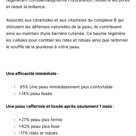
régénérant comblantaugmente l’hydratation, resserre les pores
et réduit la brillance.
Associés aux céramides et aux vitamines du complexe B qui
stimulent les défenses naturelles de la peau, ils contribuent
ainsi au maintien d’une barrière cutanée. Ce baume régénère
les cellules pour combler les rides et ridules ainsi que redonner
le souffle de la jeunesse à votre peau.
Une efficacité immédiate :
95% Une peau immédiatement plus confortable
+14% peau lissée
Une peau raffermie et lissée après seulement 1 mois :
+27% peau plus ferme
+42% peau plus lisse
-17% rides et ridules