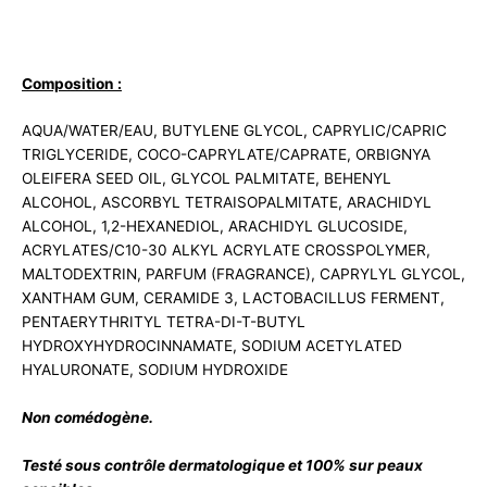
Composition :
AQUA/WATER/EAU, BUTYLENE GLYCOL, CAPRYLIC/CAPRIC
TRIGLYCERIDE, COCO-CAPRYLATE/CAPRATE, ORBIGNYA
OLEIFERA SEED OIL, GLYCOL PALMITATE, BEHENYL
ALCOHOL, ASCORBYL TETRAISOPALMITATE, ARACHIDYL
ALCOHOL, 1,2-HEXANEDIOL, ARACHIDYL GLUCOSIDE,
ACRYLATES/C10-30 ALKYL ACRYLATE CROSSPOLYMER,
MALTODEXTRIN, PARFUM (FRAGRANCE), CAPRYLYL GLYCOL,
XANTHAM GUM, CERAMIDE 3, LACTOBACILLUS FERMENT,
PENTAERYTHRITYL TETRA-DI-T-BUTYL
HYDROXYHYDROCINNAMATE, SODIUM ACETYLATED
HYALURONATE, SODIUM HYDROXIDE
Non comédogène.
Testé sous contrôle dermatologique et 100% sur peaux