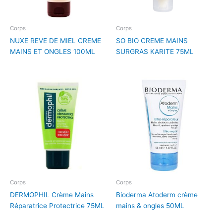
Corps
Corps
NUXE REVE DE MIEL CREME
SO BIO CREME MAINS
MAINS ET ONGLES 100ML
SURGRAS KARITE 75ML
Corps
Corps
DERMOPHIL Crème Mains
Bioderma Atoderm crème
Réparatrice Protectrice 75ML
mains & ongles 50ML