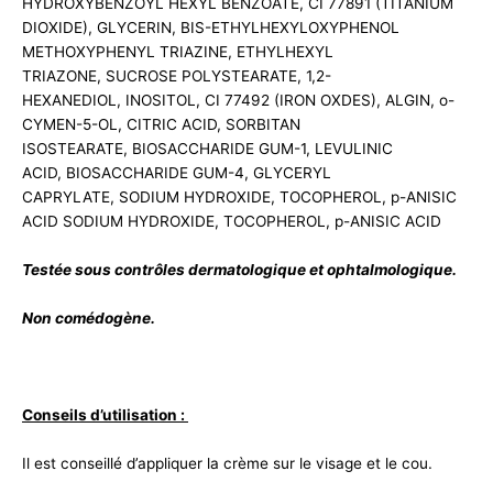
HYDROXYBENZOYL HEXYL BENZOATE, CI 77891 (TITANIUM
DIOXIDE), GLYCERIN, BIS-ETHYLHEXYLOXYPHENOL
METHOXYPHENYL TRIAZINE, ETHYLHEXYL
TRIAZONE, SUCROSE POLYSTEARATE, 1,2-
HEXANEDIOL, INOSITOL, CI 77492 (IRON OXDES), ALGIN, o-
CYMEN-5-OL, CITRIC ACID, SORBITAN
ISOSTEARATE, BIOSACCHARIDE GUM-1, LEVULINIC
ACID, BIOSACCHARIDE GUM-4, GLYCERYL
CAPRYLATE, SODIUM HYDROXIDE, TOCOPHEROL, p-ANISIC
ACID SODIUM HYDROXIDE, TOCOPHEROL, p-ANISIC ACID
Testée sous contrôles dermatologique et ophtalmologique.
Non comédogène.
Conseils d’utilisation :
Il est conseillé d’appliquer la crème sur le visage et le cou.