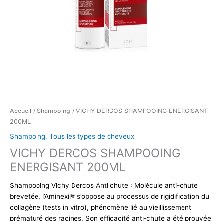
Accueil
/
Shampoing
/ VICHY DERCOS SHAMPOOING ENERGISANT
200ML
Shampoing
,
Tous les types de cheveux
VICHY DERCOS SHAMPOOING
ENERGISANT 200ML
Shampooing Vichy Dercos Anti chute : Molécule anti-chute
brevetée, l’Aminexil® s’oppose au processus de rigidification du
collagène (tests in vitro), phénomène lié au vieillissement
prématuré des racines. Son efficacité anti-chute a été prouvée