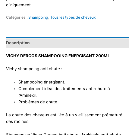
cliniquement.
Catégories :
Shampoing
,
Tous les types de cheveux
Description
VICHY DERCOS SHAMPOOING ENERGISANT 200ML
Vichy shampoing anti chute :
Shampooing énergisant.
Complément idéal des traitements anti-chute à
l’Aminexil.
Problèmes de chute.
La chute des cheveux est liée à un vieillissement prématuré
des racines.
Shampooing Vichy Dercos Anti chute : Molécule anti-chute