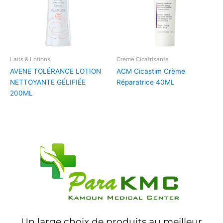
Laits & Lotions
Crème Cicatrisante
AVENE TOLÉRANCE LOTION
ACM Cicastim Crème
NETTOYANTE GÉLIFIÉE
Réparatrice 40ML
200ML
Un large choix de produits au meilleur