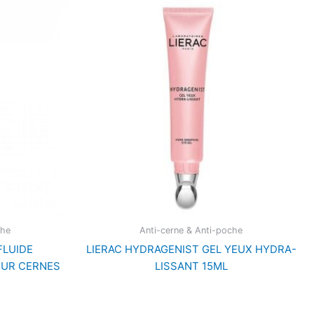
che
Anti-cerne & Anti-poche
FLUIDE
LIERAC HYDRAGENIST GEL YEUX HYDRA-
EUR CERNES
LISSANT 15ML