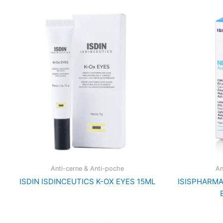
Anti-cerne & Anti-poche
An
ISDIN ISDINCEUTICS K-OX EYES 15ML
ISISPHARMA