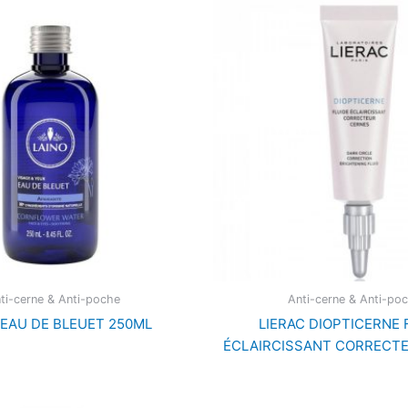
ti-cerne & Anti-poche
Anti-cerne & Anti-po
 EAU DE BLEUET 250ML
LIERAC DIOPTICERNE 
ÉCLAIRCISSANT CORRECT