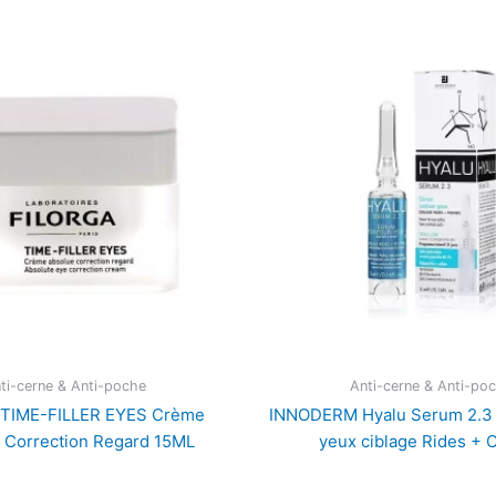
ti-cerne & Anti-poche
Anti-cerne & Anti-po
TIME-FILLER EYES Crème
INNODERM Hyalu Serum 2.3 
 Correction Regard 15ML
yeux ciblage Rides + 