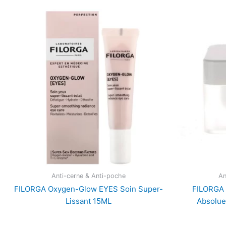
Anti-cerne & Anti-poche
An
FILORGA Oxygen-Glow EYES Soin Super-
FILORGA 
Lissant 15ML
Absolue