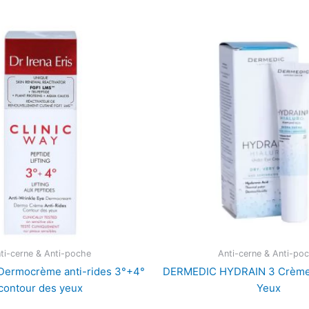
ti-cerne & Anti-poche
Anti-cerne & Anti-po
Dermocrème anti-rides 3°+4°
DERMEDIC HYDRAIN 3 Crème
contour des yeux
Yeux