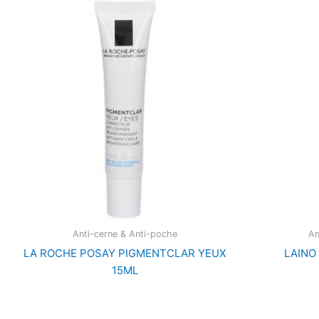
Anti-cerne & Anti-poche
An
LA ROCHE POSAY PIGMENTCLAR YEUX
LAINO
15ML