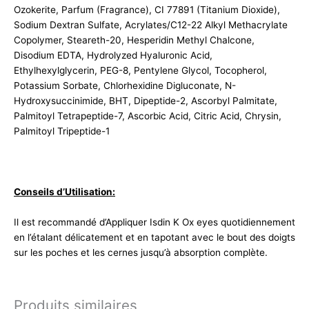
Ozokerite, Parfum (Fragrance), CI 77891 (Titanium Dioxide),
Sodium Dextran Sulfate, Acrylates/C12-22 Alkyl Methacrylate
Copolymer, Steareth-20, Hesperidin Methyl Chalcone,
Disodium EDTA, Hydrolyzed Hyaluronic Acid,
Ethylhexylglycerin, PEG-8, Pentylene Glycol, Tocopherol,
Potassium Sorbate, Chlorhexidine Digluconate, N-
Hydroxysuccinimide, BHT, Dipeptide-2, Ascorbyl Palmitate,
Palmitoyl Tetrapeptide-7, Ascorbic Acid, Citric Acid, Chrysin,
Palmitoyl Tripeptide-1
Conseils d’Utilisation:
Il est recommandé d’Appliquer Isdin K Ox eyes quotidiennement
en l’étalant délicatement et en tapotant avec le bout des doigts
sur les poches et les cernes jusqu’à absorption complète.
Produits similaires