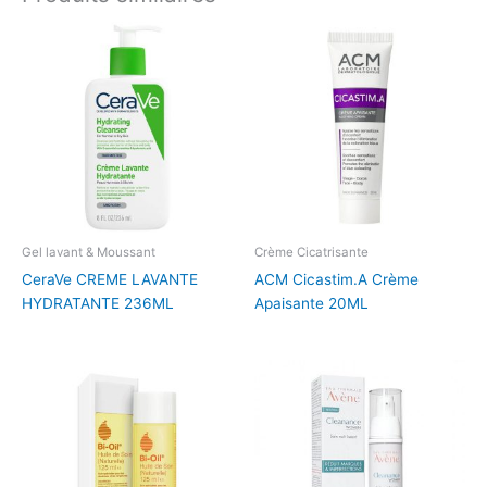
Gel lavant & Moussant
Crème Cicatrisante
CeraVe CREME LAVANTE
ACM Cicastim.A Crème
HYDRATANTE 236ML
Apaisante 20ML