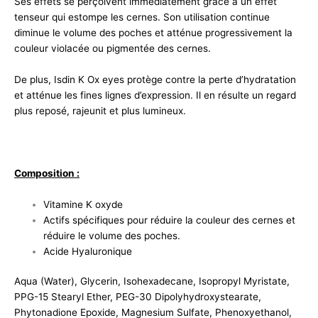
Ses effets se perçoivent immédiatement grâce à un effet
tenseur qui estompe les cernes. Son utilisation continue
diminue le volume des poches et atténue progressivement la
couleur violacée ou pigmentée des cernes.
De plus, Isdin K Ox eyes protège contre la perte d’hydratation
et atténue les fines lignes d’expression. Il en résulte un regard
plus reposé, rajeunit et plus lumineux.
Composition :
Vitamine K oxyde
Actifs spécifiques pour réduire la couleur des cernes et
réduire le volume des poches.
Acide Hyaluronique
Aqua (Water), Glycerin, Isohexadecane, Isopropyl Myristate,
PPG-15 Stearyl Ether, PEG-30 Dipolyhydroxystearate,
Phytonadione Epoxide, Magnesium Sulfate, Phenoxyethanol,