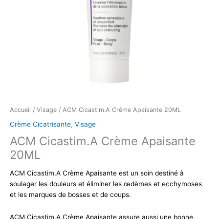
Accueil
/
Visage
/ ACM Cicastim.A Crème Apaisante 20ML
Crème Cicatrisante
,
Visage
ACM Cicastim.A Crème Apaisante
20ML
ACM Cicastim.A Crème Apaisante est un soin destiné à
soulager les douleurs et éliminer les œdèmes et ecchymoses
et les marques de bosses et de coups.
ACM Cicastim.A Crème Apaisante assure aussi une bonne