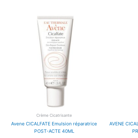
Crème Cicatrisante
Avene CICALFATE Emulsion réparatrice
AVENE CICA
POST-ACTE 40ML
PR