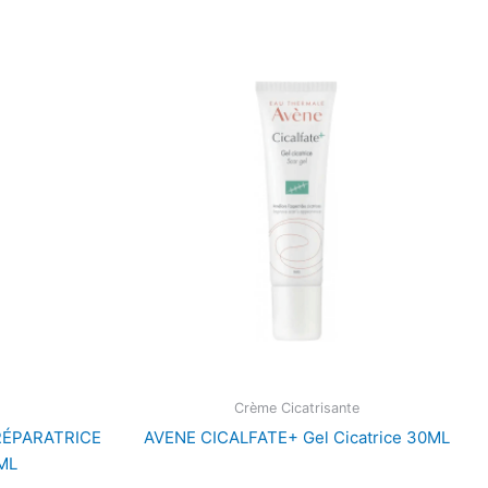
Crème Cicatrisante
RÉPARATRICE
AVENE CICALFATE+ Gel Cicatrice 30ML
ML