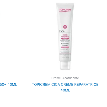
Crème Cicatrisante
F50+ 40ML
TOPICREM CICA CREME REPARATRICE
40ML