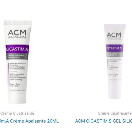
Crème Cicatrisante
Crème Cicatrisante
im.A Crème Apaisante 20ML
ACM CICASTIM.S GEL SIL