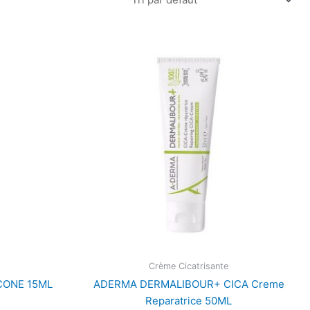
Crème Cicatrisante
ICONE 15ML
ADERMA DERMALIBOUR+ CICA Creme
Reparatrice 50ML