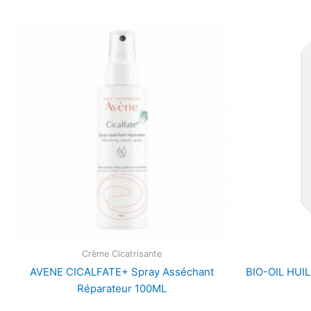
Crème Cicatrisante
AVENE CICALFATE+ Spray Asséchant
BIO-OIL HUI
Réparateur 100ML