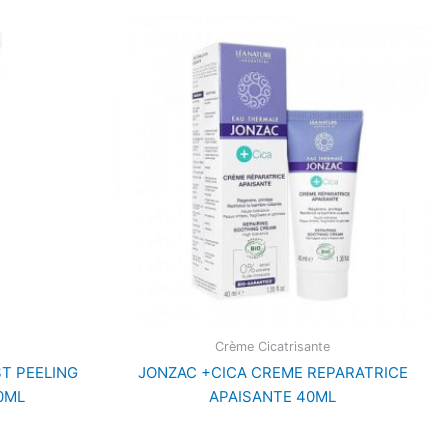
Crème Cicatrisante
T PEELING
JONZAC +CICA CREME REPARATRICE
0ML
APAISANTE 40ML