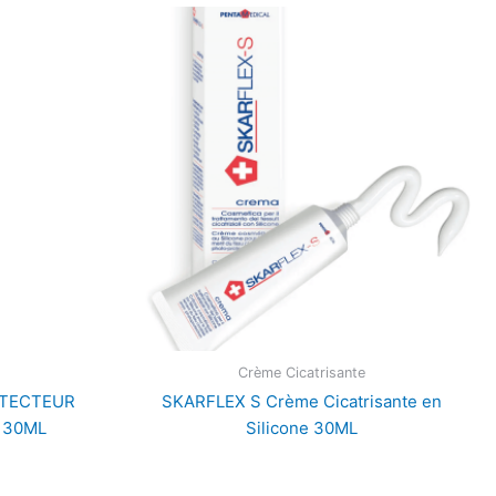
Crème Cicatrisante
OTECTEUR
SKARFLEX S Crème Cicatrisante en
 30ML
Silicone 30ML