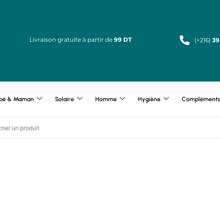
Livraison gratuite à partir de
99 DT
(+216)
39
bé & Maman
Solaire
Homme
Hygiène
Compléments 