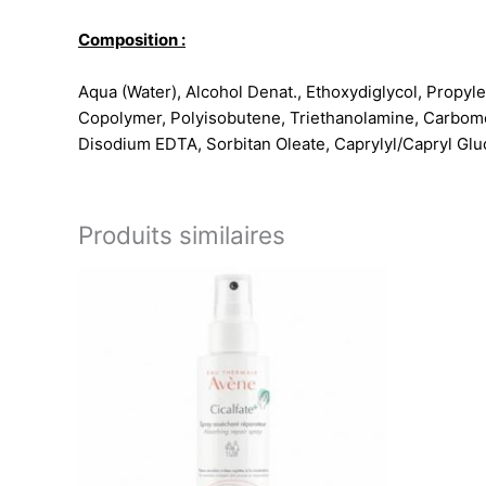
Composition :
Aqua (Water), Alcohol Denat., Ethoxydiglycol, Propyl
Copolymer, Polyisobutene, Triethanolamine, Carbomer
Disodium EDTA, Sorbitan Oleate, Caprylyl/Capryl Glu
Produits similaires