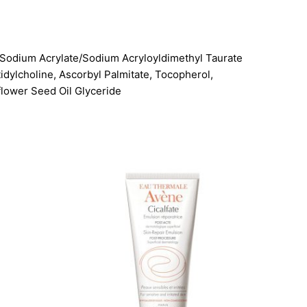
, Sodium Acrylate/Sodium Acryloyldimethyl Taurate
dylcholine, Ascorbyl Palmitate, Tocopherol,
flower Seed Oil Glyceride