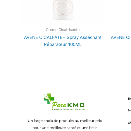
Crème Cicatrisante
AVENE CICALFATE+ Spray Asséchant
AVENE CI
Réparateur 100ML
I
N
Un large choix de produits au meilleur prix
M
pour une meilleure santé et une belle