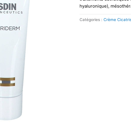
hyaluronique), mésothéra
Catégories :
Crème Cicatri