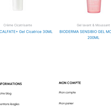
Crème Cicatrisante
Gel lavant & Moussant
CALFATE+ Gel Cicatrice 30ML
BIODERMA SENSIBIO GEL 
200ML
MON COMPTE
NFORMATIONS
Mon compte
otre blog
Mon panier
entions léagles