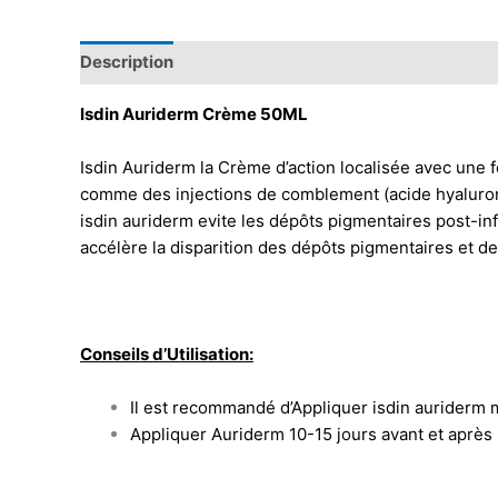
Description
Isdin Auriderm Crème 50ML
Isdin Auriderm la Crème d’action localisée avec une 
comme des injections de comblement (acide hyaluroni
isdin auriderm evite les dépôts pigmentaires post-in
accélère la disparition des dépôts pigmentaires et de
Conseils d’Utilisation:
Il est recommandé d’Appliquer isdin auriderm m
Appliquer Auriderm 10-15 jours avant et après l