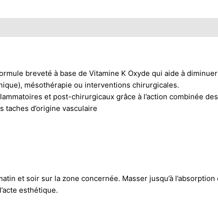
formule breveté à base de Vitamine K Oxyde qui aide à diminuer
que), mésothérapie ou interventions chirurgicales.
flammatoires et post-chirurgicaux grâce à l’action combinée des
s taches d’origine vasculaire
atin et soir sur la zone concernée. Masser jusqu’à l’absorption
’acte esthétique.