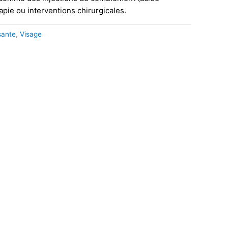
pie ou interventions chirurgicales.
sante
,
Visage