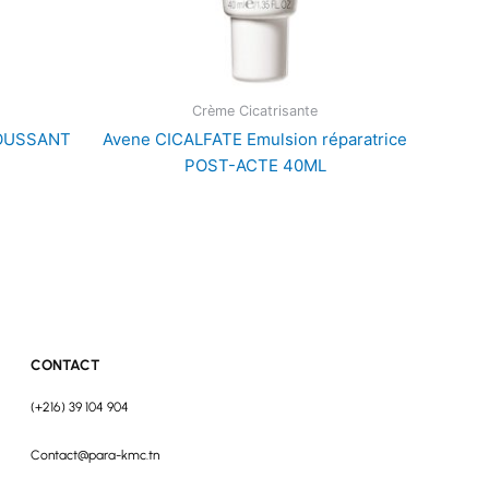
Crème Cicatrisante
MOUSSANT
Avene CICALFATE Emulsion réparatrice
POST-ACTE 40ML
CONTACT
(+216) 39 104 904
Contact@para-kmc.tn