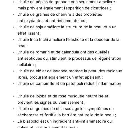
L’huile de pépins de grenade non seulement améliore
mais prévient également l’apparition de cicatrices ;
L’huile de graines de chanvre a des propriétés
antioxydantes et anti-inflammatoires ;
L’huile de soja améliore la structure de la peau et a un
effet lissant ;
L’huile Inca Inchi améliore l’élasticité et la douceur de la
peau;
L’huile de romarin et de calendula ont des qualités
antiseptiques qui stimulent le processus de régénération
cellulaire ;
L’huile de blé et de lavande protège la peau des radicaux
libres, procurant également un effet apaisant ;
L’huile de camomille et de patchouli réduit l’inflammation
;
L’huile de jojoba et de rose musquée neutralise et
prévient les signes du vieillissement ;
L’huile de graines de chia soulage les symptômes de
sécheresse et fortifie la barrière naturelle de la peau ;
Le bisabolol est un ingrédient anti-inflammatoire qui
calme et lisse également la peau.