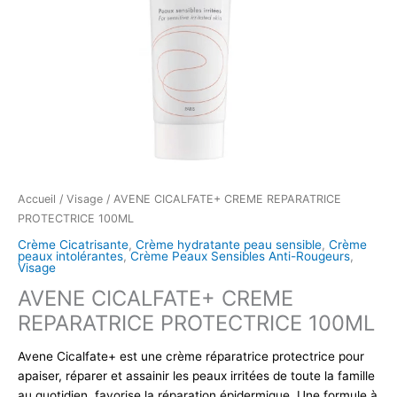
Accueil
/
Visage
/ AVENE CICALFATE+ CREME REPARATRICE
PROTECTRICE 100ML
Crème Cicatrisante
,
Crème hydratante peau sensible
,
Crème
peaux intolérantes
,
Crème Peaux Sensibles Anti-Rougeurs
,
Visage
AVENE CICALFATE+ CREME
REPARATRICE PROTECTRICE 100ML
Avene Cicalfate+ est une crème réparatrice protectrice pour
apaiser, réparer et assainir les peaux irritées de toute la famille
au quotidien. favorise la réparation épidermique.
Une formule à