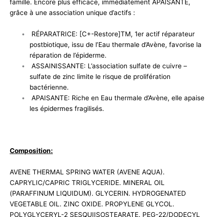
famille. Encore plus efficace, immédiatement APAISANTE,
grâce à une association unique d’actifs :
RÉPARATRICE: [C+-Restore]TM, 1er actif réparateur
postbiotique, issu de l’Eau thermale d’Avène, favorise la
réparation de l’épiderme.
ASSAINISSANTE: L’association sulfate de cuivre –
sulfate de zinc limite le risque de prolifération
bactérienne.
APAISANTE: Riche en Eau thermale d’Avène, elle apaise
les épidermes fragilisés.
Composition:
AVENE THERMAL SPRING WATER (AVENE AQUA).
CAPRYLIC/CAPRIC TRIGLYCERIDE. MINERAL OIL
(PARAFFINUM LIQUIDUM). GLYCERIN. HYDROGENATED
VEGETABLE OIL. ZINC OXIDE. PROPYLENE GLYCOL.
POLYGLYCERYL-2 SESQUIISOSTEARATE. PEG-22/DODECYL