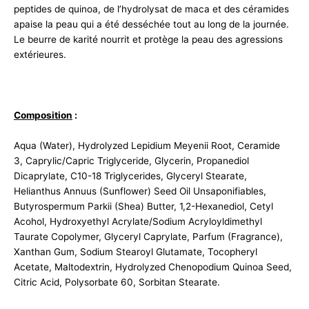
peptides de quinoa, de l’hydrolysat de maca et des céramides
apaise la peau qui a été desséchée tout au long de la journée.
Le beurre de karité nourrit et protège la peau des agressions
extérieures.
Composition
:
Aqua (Water), Hydrolyzed Lepidium Meyenii Root, Ceramide
3, Caprylic/Capric Triglyceride, Glycerin, Propanediol
Dicaprylate, C10-18 Triglycerides, Glyceryl Stearate,
Helianthus Annuus (Sunflower) Seed Oil Unsaponifiables,
Butyrospermum Parkii (Shea) Butter, 1,2-Hexanediol, Cetyl
Acohol, Hydroxyethyl Acrylate/Sodium Acryloyldimethyl
Taurate Copolymer, Glyceryl Caprylate, Parfum (Fragrance),
Xanthan Gum, Sodium Stearoyl Glutamate, Tocopheryl
Acetate, Maltodextrin, Hydrolyzed Chenopodium Quinoa Seed,
Citric Acid, Polysorbate 60, Sorbitan Stearate.