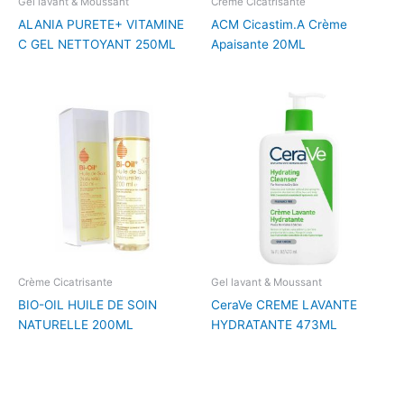
Gel lavant & Moussant
Crème Cicatrisante
ALANIA PURETE+ VITAMINE
ACM Cicastim.A Crème
C GEL NETTOYANT 250ML
Apaisante 20ML
Crème Cicatrisante
Gel lavant & Moussant
BIO-OIL HUILE DE SOIN
CeraVe CREME LAVANTE
NATURELLE 200ML
HYDRATANTE 473ML