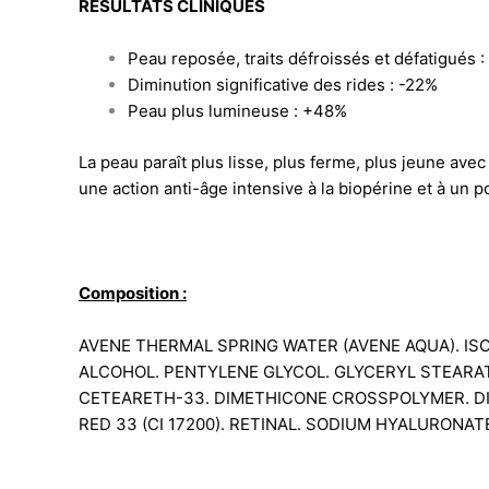
RÉSULTATS CLINIQUES
Peau reposée, traits défroissés et défatigués 
Diminution significative des rides : -22%
Peau plus lumineuse : +48%
​La peau paraît plus lisse, plus ferme, plus jeune av
une action anti-âge intensive à la biopérine et à un 
Composition :
AVENE THERMAL SPRING WATER (AVENE AQUA). IS
ALCOHOL. PENTYLENE GLYCOL. GLYCERYL STEARA
CETEARETH-33. DIMETHICONE CROSSPOLYMER. DI
RED 33 (CI 17200). RETINAL. SODIUM HYALURONA