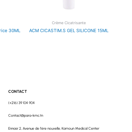
Crème Cicatrisante
rice 30ML
ACM CICASTIM.S GEL SILICONE 15ML
CONTACT
(+216) 39 104 904
Contact@para-kmc.tn
Ennasr 2, Avenue de l'ère nouvelle, Kamoun Medical Center