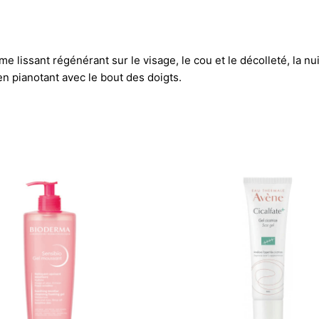
e lissant régénérant sur le visage, le cou et le décolleté, la nui
en pianotant avec le bout des doigts.