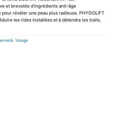
e et brevetée d’ingrédients anti-âge
 pour révéler une peau plus radieuse. PHYSIOLIFT
éduire les rides installées et à détendre les traits,
 Fermeté
,
Visage