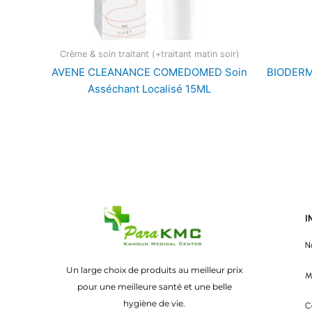
Crème & soin traitant (+traitant matin soir)
AVENE CLEANANCE COMEDOMED Soin
BIODERM
Asséchant Localisé 15ML
I
N
Un large choix de produits au meilleur prix
M
pour une meilleure santé et une belle
hygiène de vie.
C