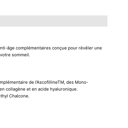
ti-âge complémentaires conçue pour révéler une
t votre sommeil.
omplémentaire de l’AscofillineTM, des Mono-
 en collagène et en acide hyaluronique.
ethyl Chalcone.