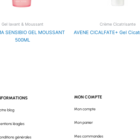
Gel lavant & Moussant
Crème Cicatrisante
A SENSIBIO GEL MOUSSANT
AVENE CICALFATE+ Gel Cicat
500ML
MON COMPTE
NFORMATIONS
Mon compte
otre blog
Mon panier
entions léagles
Mes commandes
onditions générales