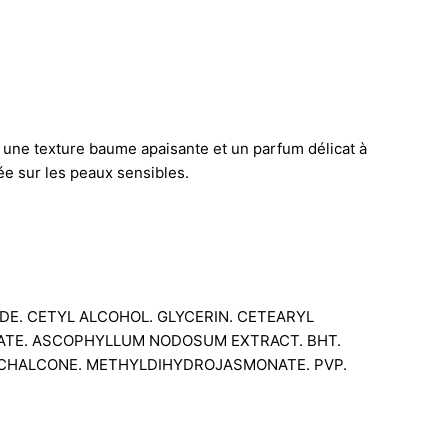
ie une texture baume apaisante et un parfum délicat à
tée sur les peaux sensibles.
DE. CETYL ALCOHOL. GLYCERIN. CETEARYL
TATE. ASCOPHYLLUM NODOSUM EXTRACT. BHT.
 CHALCONE. METHYLDIHYDROJASMONATE. PVP.