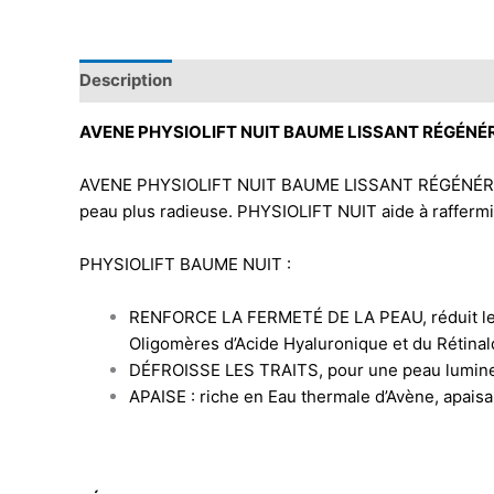
Description
AVENE PHYSIOLIFT NUIT BAUME LISSANT RÉGÉN
AVENE PHYSIOLIFT NUIT BAUME LISSANT RÉGÉNÉRANT e
peau plus radieuse. PHYSIOLIFT NUIT aide à raffermir,
PHYSIOLIFT BAUME NUIT :
RENFORCE LA FERMETÉ DE LA PEAU, réduit les ri
Oligomères d’Acide Hyaluronique et du Rétinaldé
DÉFROISSE LES TRAITS, pour une peau lumineuse
APAISE : riche en Eau thermale d’Avène, apaisant