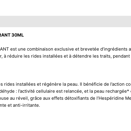
ÉRANT 30ML
st une combinaison exclusive et brevetée d’ingrédients an
 à réduire les rides installées et à détendre les traits, pendan
des installées et régénère la peau. Il bénéficie de l’action c
hyde : l’activité cellulaire est relancée, et la peau rechargée*
 au réveil, grâce aux effets détoxifiants de l’Hespéridine M
e et anti-irritante.